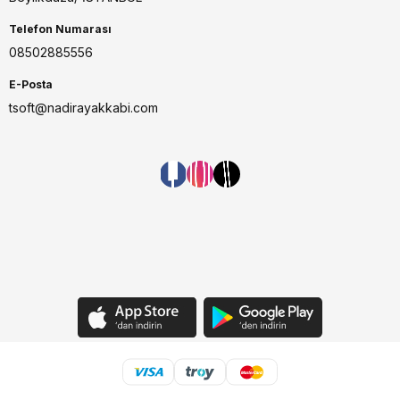
Telefon Numarası
08502885556
E-Posta
tsoft@nadirayakkabi.com