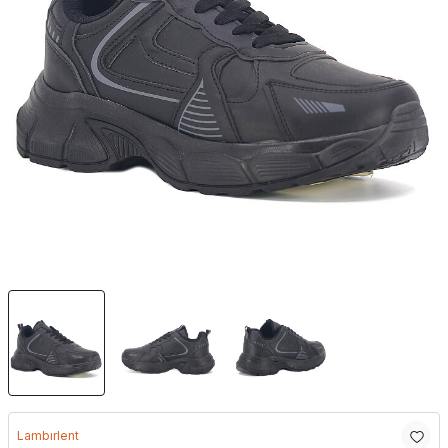
Lambırlent