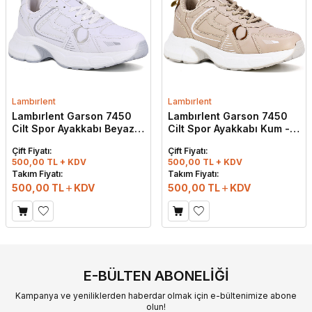
Lambırlent
Lambırlent
Lambırlent Garson 7450
Lambırlent Garson 7450
Cilt Spor Ayakkabı Beyaz -
Cilt Spor Ayakkabı Kum -
Gümüş
Taba
Çift Fiyatı:
Çift Fiyatı:
500,00 TL + KDV
500,00 TL + KDV
Takım Fiyatı:
Takım Fiyatı:
500,00
TL
KDV
500,00
TL
KDV
E-BÜLTEN ABONELIĞI
Kampanya ve yeniliklerden haberdar olmak için e-bültenimize abone
olun!