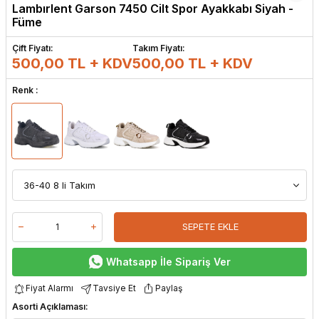
Lambırlent Garson 7450 Cilt Spor Ayakkabı Siyah -
Füme
Çift Fiyatı:
Takım Fiyatı:
500,00 TL + KDV
500,00
TL + KDV
Renk :
SEPETE EKLE
Whatsapp İle Sipariş Ver
Fiyat Alarmı
Tavsiye Et
Paylaş
Asorti Açıklaması: