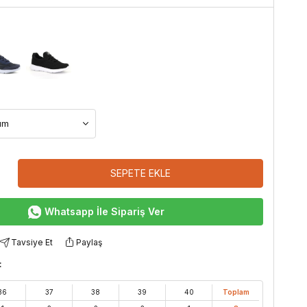
SEPETE EKLE
Whatsapp İle Sipariş Ver
Tavsiye Et
Paylaş
:
36
37
38
39
40
Toplam