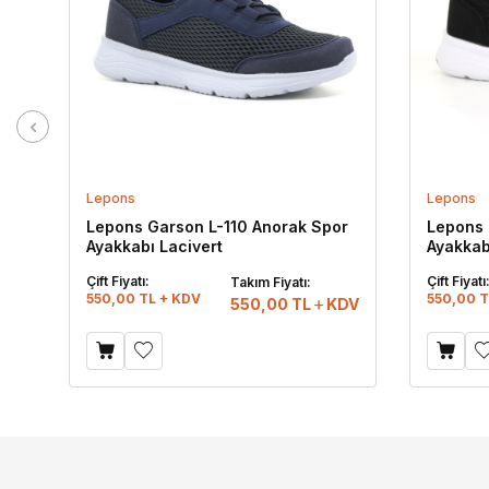
Lepons
Lepons
Lepons Garson L-110 Anorak Spor
Lepons 
Ayakkabı Lacivert
Ayakkab
Çift Fiyatı:
Çift Fiyatı
Takım Fiyatı:
550,00 TL + KDV
550,00 T
550,00
TL
KDV