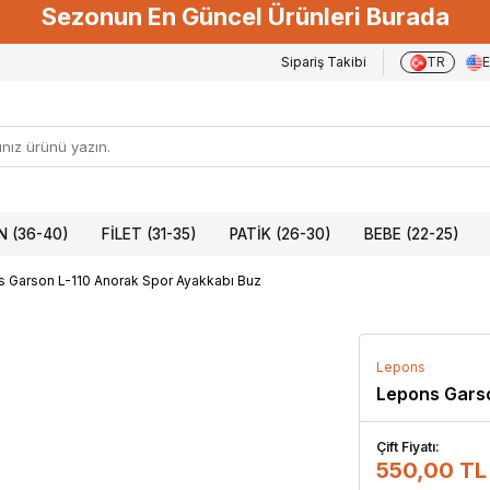
Sezonun En Güncel Ürünleri Burada
Sipariş Takibi
TR
 (36-40)
FILET (31-35)
PATIK (26-30)
BEBE (22-25)
 Garson L-110 Anorak Spor Ayakkabı Buz
Lepons
Lepons Garso
Çift Fiyatı:
550,00 TL