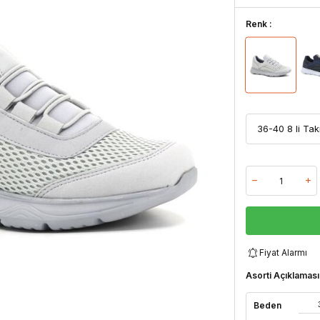
Renk :
Fiyat Alarmı
Asorti Açıklaması
Beden