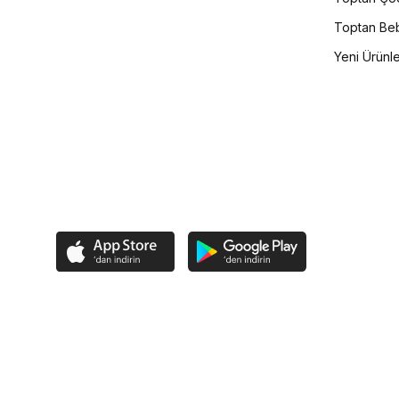
Toptan Beb
Yeni Ürünl