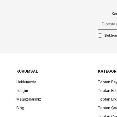
Ka
Elektroni
KURUMSAL
KATEGOR
Hakkımızda
Toptan Bay
İletişim
Toptan Erk
Mağazalarımız
Toptan Erk
Blog
Toptan Çoc
Toptan Çoc