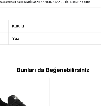
ekilerek telif hakkı
NADİR AYAKKABICILIK SAN ve TİC LTD ŞTİ ‘
e aittir.
Kutulu
Yaz
Bunları da Beğenebilirsiniz