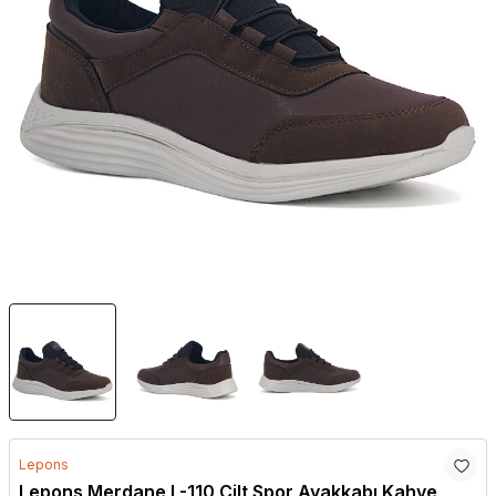
Lepons
Lepons Merdane L-110 Cilt Spor Ayakkabı Kahve