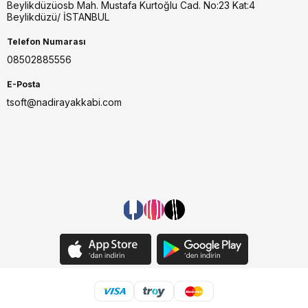
Beylikdüzüosb Mah. Mustafa Kurtoğlu Cad. No:23 Kat:4
Beylikdüzü/ İSTANBUL
Telefon Numarası
08502885556
E-Posta
tsoft@nadirayakkabi.com