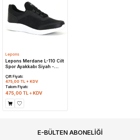
Lepons
Lepons Merdane L-110 Cilt
Spor Ayakkabı Siyah -
Beyaz
Çift Fiyatı:
475,00 TL + KDV
Takım Fiyatı:
475,00
TL
KDV
E-BÜLTEN ABONELIĞI