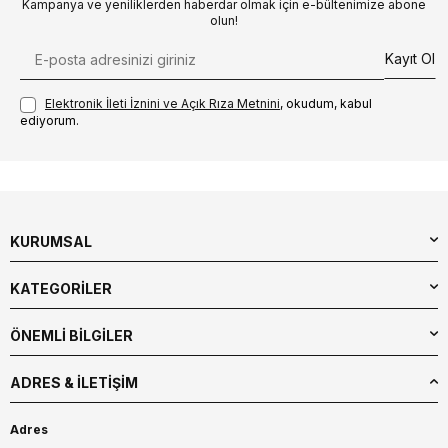
Kampanya ve yeniliklerden haberdar olmak için e-bültenimize abone
olun!
Kayıt Ol
Elektronik İleti İzni‌ni ve Açık Rıza Metni‌ni
, okudum, kabul
ediyorum.
KURUMSAL
KATEGORİLER
ÖNEMLİ BİLGİLER
ADRES & İLETIŞIM
Adres