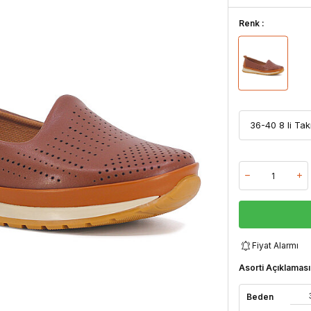
Renk :
Fiyat Alarmı
Asorti Açıklaması
Beden