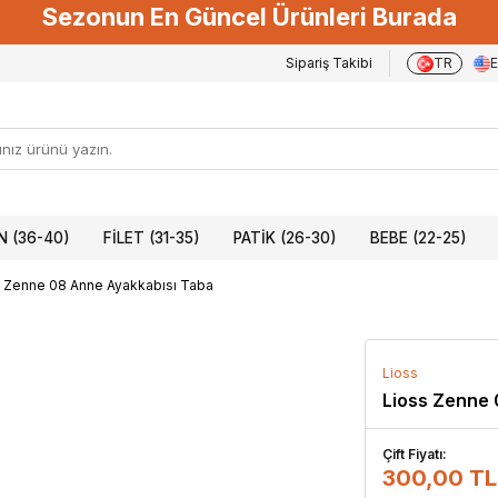
Sezonun En Güncel Ürünleri Burada
Sipariş Takibi
TR
 (36-40)
FILET (31-35)
PATIK (26-30)
BEBE (22-25)
 Zenne 08 Anne Ayakkabısı Taba
Lioss
Lioss Zenne 
Çift Fiyatı:
300,00 TL