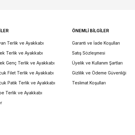
İLER
ÖNEMLİ BİLGİLER
an Terlik ve Ayakkabı
Garanti ve İade Koşulları
ek Terlik ve Ayakkabı
Satış Sözleşmesi
ek Genç Terlik ve Ayakkabı
Üyelik ve Kullanım Şartları
uk Filet Terlik ve Ayakkabı
Gizlilik ve Ödeme Güvenliği
uk Patik Terlik ve Ayakkabı
Teslimat Koşulları
e Terlik ve Ayakkabı
er