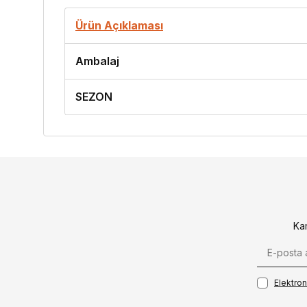
Ürün Açıklaması
Ambalaj
SEZON
Ka
Elektroni