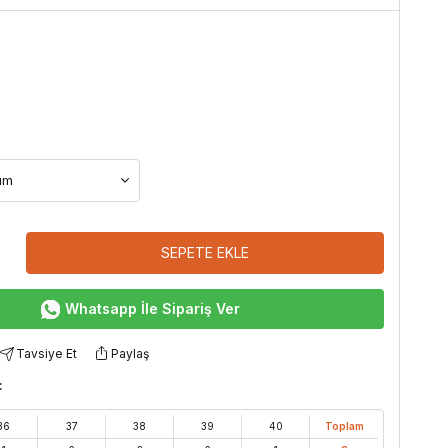
SEPETE EKLE
Whatsapp İle Sipariş Ver
Tavsiye Et
Paylaş
:
36
37
38
39
40
Toplam