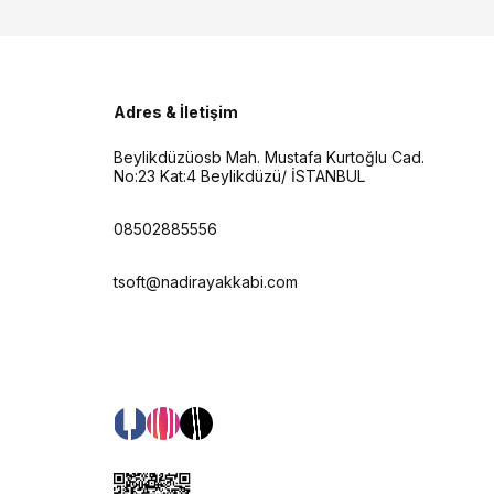
Adres & İletişim
Beylikdüzüosb Mah. Mustafa Kurtoğlu Cad.
No:23 Kat:4 Beylikdüzü/ İSTANBUL
08502885556
tsoft@nadirayakkabi.com