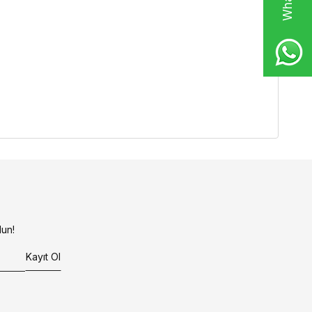
un!
Kayıt Ol