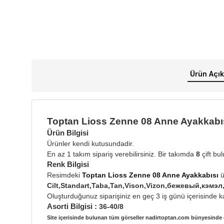
Ürün Açık
Toptan Lioss Zenne 08 Anne Ayakkabı
Ürün Bilgisi
Ürünler kendi kutusundadir.
En az 1 takım sipariş verebilirsiniz. Bir takımda
8
çift bu
Renk Bilgisi
Resimdeki
Toptan Lioss Zenne 08 Anne Ayakkabısı
ü
Cilt,Standart,Taba,Tan,Vison,Vizon,бежевый,кэ
Oluşturduğunuz siparişiniz en geç 3 iş günü içerisinde ka
Asorti Bilgisi :
36-40/8
Site içerisinde bulunan tüm görseller nadirtoptan.com bünyesinde ç