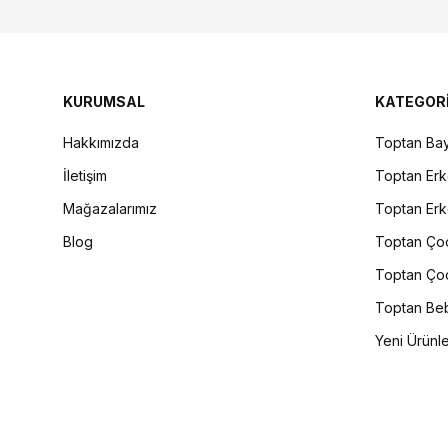
KURUMSAL
KATEGOR
Hakkımızda
Toptan Bay
İletişim
Toptan Erk
Mağazalarımız
Toptan Erk
Blog
Toptan Çoc
Toptan Çoc
Toptan Beb
Yeni Ürünl