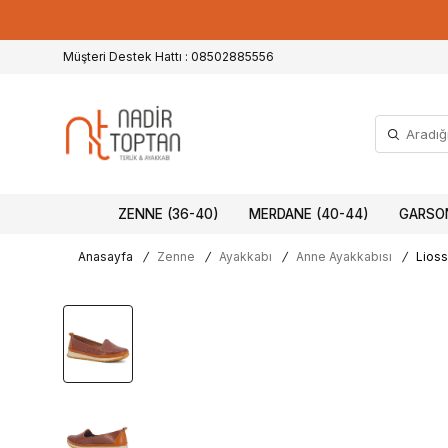
Müşteri Destek Hattı : 08502885556
ZENNE (36-40)
MERDANE (40-44)
GARSON
Anasayfa
/
Zenne
/
Ayakkabı
/
Anne Ayakkabısı
/
Lioss