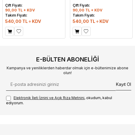
Çift Fiyatı:
Çift Fiyatı:
90,00 TL + KDV
90,00 TL + KDV
Takım Fiyatı:
Takım Fiyatı:
540,00
TL
KDV
540,00
TL
KDV
E-BÜLTEN ABONELIĞI
Kampanya ve yeniliklerden haberdar olmak için e-bültenimize abone
olun!
Kayıt Ol
Elektronik İleti İzni‌ni ve Açık Rıza Metni‌ni
, okudum, kabul
ediyorum.