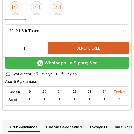
SEPETE EKLE
Whatsapp İle Sipariş Ver
Fiyat Alarmı
Tavsiye Et
Paylaş
Asorti Açıklaması:
Beden
19
20
21
22
23
24
Toplam
1
1
1
1
1
1
6
Adet
Ürün Açıklaması
Ödeme Seçenekleri
Tavsiye Et
İade Koşull