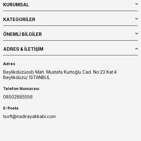
KURUMSAL
KATEGORİLER
ÖNEMLİ BİLGİLER
ADRES & İLETIŞIM
Adres
Beylikdüzüosb Mah. Mustafa Kurtoğlu Cad. No:23 Kat:4
Beylikdüzü/ İSTANBUL
Telefon Numarası
08502885556
E-Posta
tsoft@nadirayakkabi.com