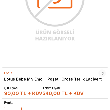
Lotus
Lotus Bebe MN Emojili Poşetli Cross Terlik Lacivert
Çift Fiyatı:
Takım Fiyatı:
90,00 TL + KDV
540,00
TL + KDV
Renk :