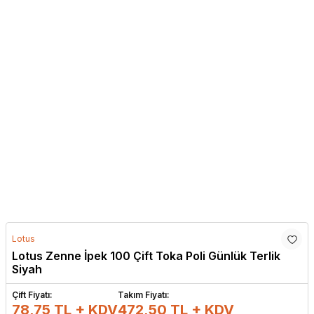
Lotus
Lotus Zenne İpek 100 Çift Toka Poli Günlük Terlik
Siyah
Çift Fiyatı:
Takım Fiyatı:
78,75 TL + KDV
472,50
TL + KDV