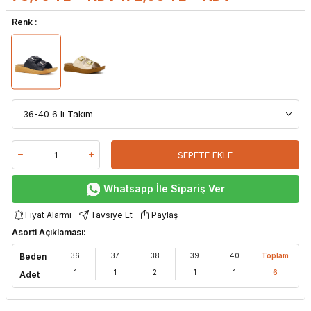
Renk :
SEPETE EKLE
Whatsapp İle Sipariş Ver
Fiyat Alarmı
Tavsiye Et
Paylaş
Asorti Açıklaması:
Beden
36
37
38
39
40
Toplam
1
1
2
1
1
6
Adet