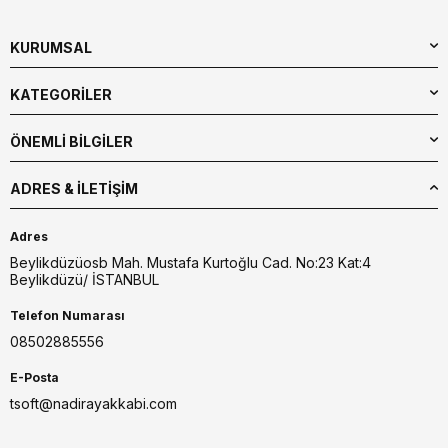
KURUMSAL
KATEGORİLER
ÖNEMLİ BİLGİLER
ADRES & İLETIŞIM
Adres
Beylikdüzüosb Mah. Mustafa Kurtoğlu Cad. No:23 Kat:4
Beylikdüzü/ İSTANBUL
Telefon Numarası
08502885556
E-Posta
tsoft@nadirayakkabi.com