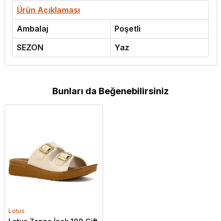
Ürün Açıklaması
Ambalaj
Poşetli
SEZON
Yaz
Bunları da Beğenebilirsiniz
Lotus