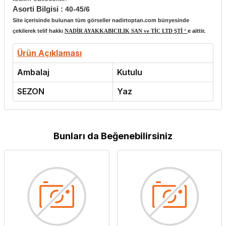
Asorti Bilgisi :
40-45/6
Site içerisinde bulunan tüm görseller nadirtoptan.com bünyesinde
çekilerek telif hakkı
NADİR AYAKKABICILIK SAN ve TİC LTD ŞTİ ‘
e aittir.
Ürün Açıklaması
Ambalaj
Kutulu
SEZON
Yaz
Bunları da Beğenebilirsiniz