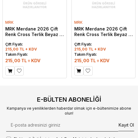
MRK
MRK
MRK Merdane 2026 Çift
MRK Merdane 2026 Çift
Renk Cross Terlik Beyaz -
Renk Cross Terlik Beyaz -
Mavi
Siyah
Çift Fiyatı:
Çift Fiyatı:
215,00 TL + KDV
215,00 TL + KDV
Takım Fiyatı:
Takım Fiyatı:
215,00
TL
KDV
215,00
TL
KDV
E-BÜLTEN ABONELIĞI
Kampanya ve yeniliklerden haberdar olmak için e-bültenimize abone
olun!
Kayıt Ol