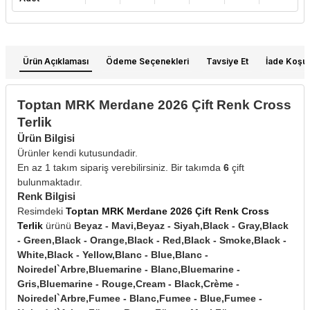
Ürün Açıklaması
Ödeme Seçenekleri
Tavsiye Et
İade Koşull
Toptan MRK Merdane 2026 Çift Renk Cross
Terlik
Ürün Bilgisi
Ürünler kendi kutusundadir.
En az 1 takım sipariş verebilirsiniz. Bir takımda
6
çift
bulunmaktadır.
Renk Bilgisi
Resimdeki
Toptan MRK Merdane 2026 Çift Renk Cross
Terlik
ürünü
Beyaz - Mavi,Beyaz - Siyah,Black - Gray,Black
- Green,Black - Orange,Black - Red,Black - Smoke,Black -
White,Black - Yellow,Blanc - Blue,Blanc -
Noiredel`Arbre,Bluemarine - Blanc,Bluemarine -
Gris,Bluemarine - Rouge,Cream - Black,Crème -
Noiredel`Arbre,Fumee - Blanc,Fumee - Blue,Fumee -