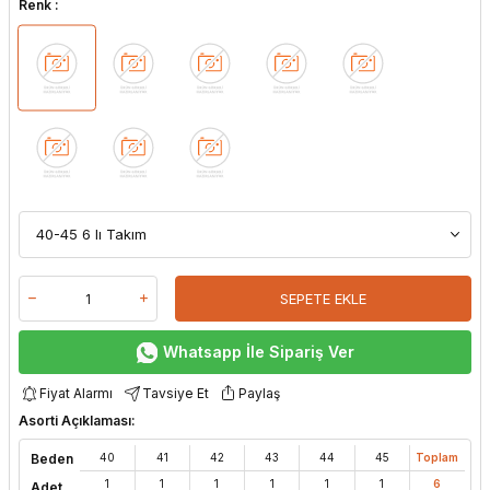
Renk :
SEPETE EKLE
Whatsapp İle Sipariş Ver
Fiyat Alarmı
Tavsiye Et
Paylaş
Asorti Açıklaması:
Beden
40
41
42
43
44
45
Toplam
1
1
1
1
1
1
6
Adet