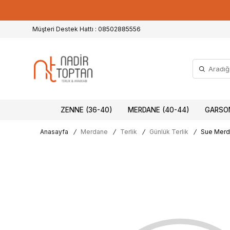
Müşteri Destek Hattı : 08502885556
ZENNE (36-40)
MERDANE (40-44)
GARSON
Anasayfa
/
Merdane
/
Terlik
/
Günlük Terlik
/
Sue Merda