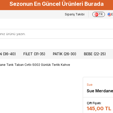
Sezonun En Güncel Ürünleri Burada
Sipariş Takibi
TR
 (36-40)
FILET (31-35)
PATIK (26-30)
BEBE (22-25)
ne Tank Taban Cırtlı-5002 Günlük Terlik Kahve
Sue
Sue Merdane 
Çift Fiyatı:
145,00 TL