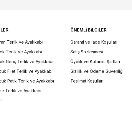
İLER
ÖNEMLİ BİLGİLER
an Terlik ve Ayakkabı
Garanti ve İade Koşulları
ek Terlik ve Ayakkabı
Satış Sözleşmesi
ek Genç Terlik ve Ayakkabı
Üyelik ve Kullanım Şartları
uk Filet Terlik ve Ayakkabı
Gizlilik ve Ödeme Güvenliği
uk Patik Terlik ve Ayakkabı
Teslimat Koşulları
e Terlik ve Ayakkabı
er