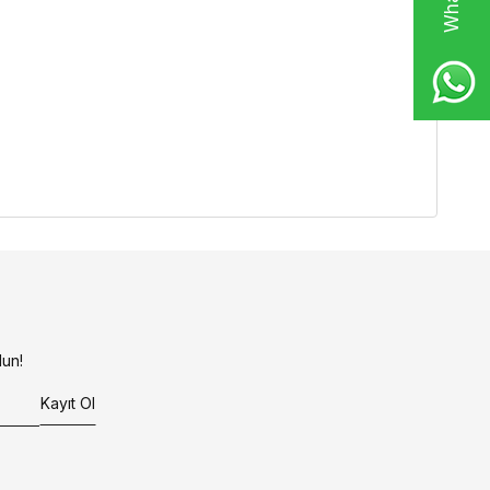
un!
Kayıt Ol