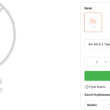
Renk :
Fiyat Alarmı
Asorti Açıklaması
Beden