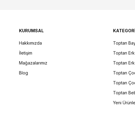
KURUMSAL
KATEGOR
Hakkımızda
Toptan Bay
İletişim
Toptan Erk
Mağazalarımız
Toptan Erk
Blog
Toptan Çoc
Toptan Çoc
Toptan Beb
Yeni Ürünl