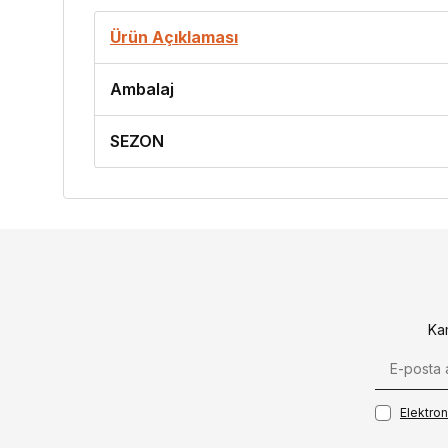
Ürün Açıklaması
Ambalaj
SEZON
Ka
Elektroni