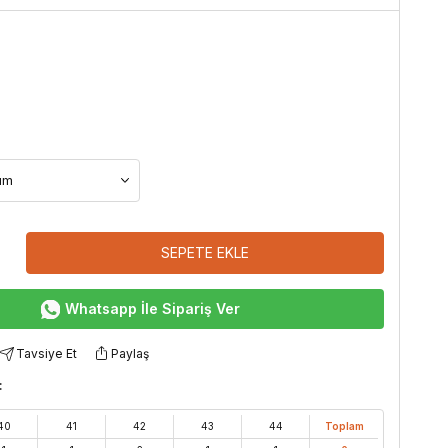
SEPETE EKLE
Whatsapp İle Sipariş Ver
Tavsiye Et
Paylaş
:
40
41
42
43
44
Toplam