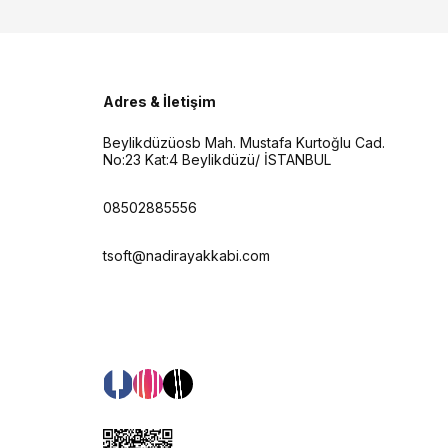
Adres & İletişim
Beylikdüzüosb Mah. Mustafa Kurtoğlu Cad.
No:23 Kat:4 Beylikdüzü/ İSTANBUL
08502885556
tsoft@nadirayakkabi.com