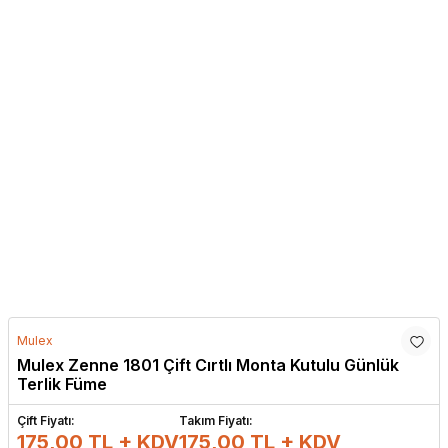
Mulex
Mulex Zenne 1801 Çift Cırtlı Monta Kutulu Günlük
Terlik Füme
Çift Fiyatı:
Takım Fiyatı:
175,00 TL + KDV
175,00
TL + KDV