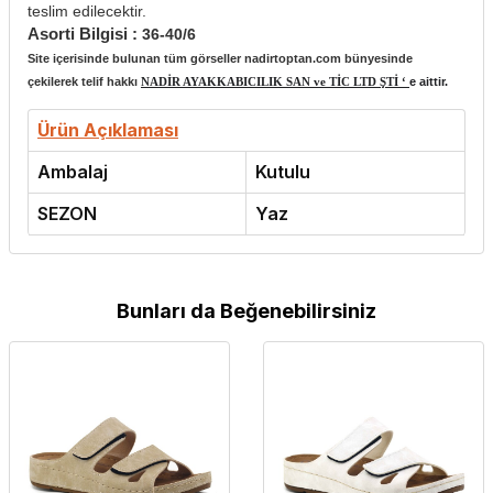
teslim edilecektir.
Asorti Bilgisi :
36-40/6
Site içerisinde bulunan tüm görseller nadirtoptan.com bünyesinde
çekilerek telif hakkı
NADİR AYAKKABICILIK SAN ve TİC LTD ŞTİ ‘
e aittir.
Ürün Açıklaması
Ambalaj
Kutulu
SEZON
Yaz
Bunları da Beğenebilirsiniz