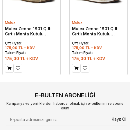
Mulex
Mulex
Mulex Zenne 1801 Çift
Mulex Zenne 1801 Çift
Cırtlı Monta Kutulu
Cırtlı Monta Kutulu
Günlük Terlik Bej
Günlük Terlik Beyaz
Çift Fiyatı:
Çift Fiyatı:
175,00 TL + KDV
175,00 TL + KDV
Takım Fiyatı:
Takım Fiyatı:
175,00
TL
KDV
175,00
TL
KDV
E-BÜLTEN ABONELIĞI
Kampanya ve yeniliklerden haberdar olmak için e-bültenimize abone
olun!
Kayıt Ol