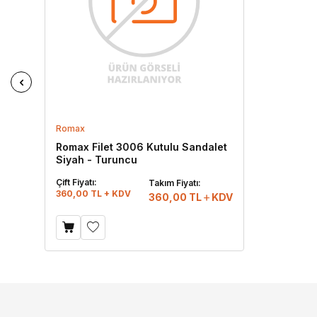
Romax
Romax Filet 3006 Kutulu Sandalet
Siyah - Turuncu
Çift Fiyatı:
Takım Fiyatı:
360,00 TL + KDV
360,00
TL
KDV