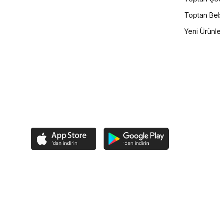
Toptan Beb
Yeni Ürünl