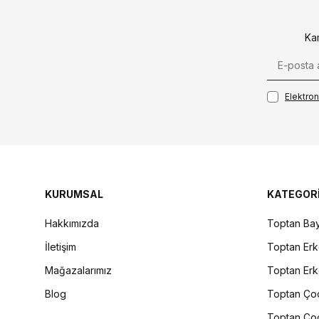
Ka
Elektroni
KURUMSAL
KATEGOR
Hakkımızda
Toptan Bay
İletişim
Toptan Erk
Mağazalarımız
Toptan Erk
Blog
Toptan Çoc
Toptan Çoc