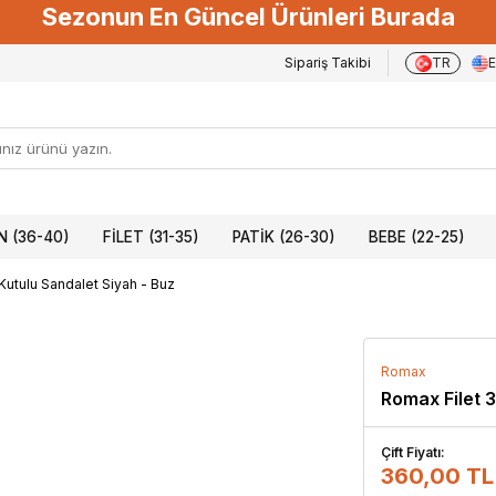
Sezonun En Güncel Ürünleri Burada
Sipariş Takibi
TR
 (36-40)
FILET (31-35)
PATIK (26-30)
BEBE (22-25)
Kutulu Sandalet Siyah - Buz
Romax
Romax Filet 
Çift Fiyatı:
360,00 TL