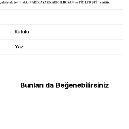
ekilerek telif hakkı
NADİR AYAKKABICILIK SAN ve TİC LTD ŞTİ ‘
e aittir.
Kutulu
Yaz
Bunları da Beğenebilirsiniz