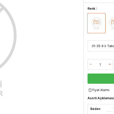
Renk :
Fiyat Alarmı
Asorti Açıklaması
Beden