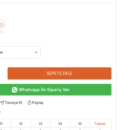
SEPETE EKLE
Whatsapp İle Sipariş Ver
Tavsiye Et
Paylaş
:
31
32
33
34
35
Toplam