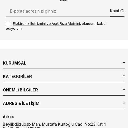
Kayıt Ol
Elektronik İleti İzni‌ni ve Açık Rıza Metni‌ni
, okudum, kabul
ediyorum.
KURUMSAL
KATEGORİLER
ÖNEMLİ BİLGİLER
ADRES & İLETIŞIM
Adres
Beylikdüzüosb Mah. Mustafa Kurtoğlu Cad. No:23 Kat:4