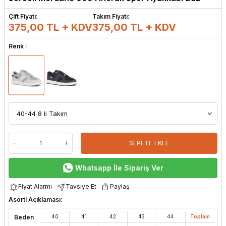
Çift Fiyatı:
Takım Fiyatı:
375,00 TL + KDV
375,00
TL + KDV
Renk :
SEPETE EKLE
Whatsapp İle Sipariş Ver
Fiyat Alarmı
Tavsiye Et
Paylaş
Asorti Açıklaması:
Beden
40
41
42
43
44
Toplam