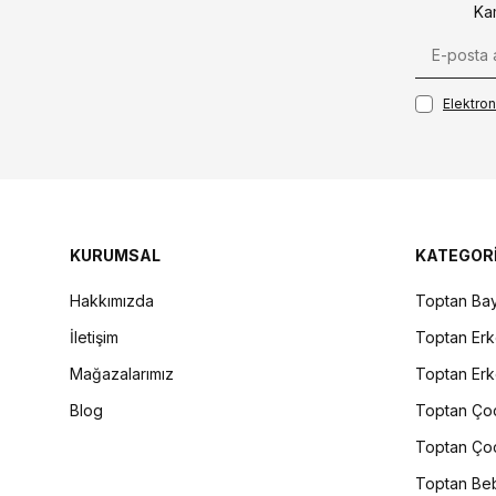
Ka
Elektroni
KURUMSAL
KATEGOR
Hakkımızda
Toptan Bay
İletişim
Toptan Erk
Mağazalarımız
Toptan Erk
Blog
Toptan Çoc
Toptan Çoc
Toptan Beb