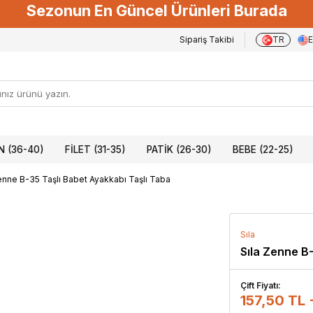
Sezonun En Güncel Ürünleri Burada
Sipariş Takibi
TR
 (36-40)
FILET (31-35)
PATIK (26-30)
BEBE (22-25)
enne B-35 Taşlı Babet Ayakkabı Taşlı Taba
Sıla
Sıla Zenne B
Çift Fiyatı:
157,50 TL