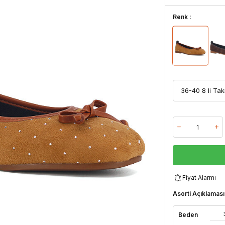
Renk :
Fiyat Alarmı
Asorti Açıklaması
Beden