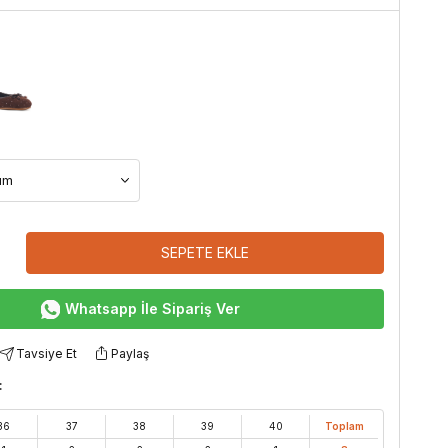
SEPETE EKLE
Whatsapp İle Sipariş Ver
Tavsiye Et
Paylaş
:
36
37
38
39
40
Toplam