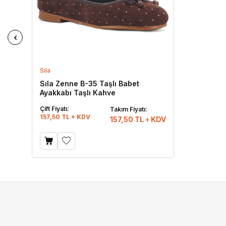
Sıla
Sıla Zenne B-35 Taşlı Babet
Ayakkabı Taşlı Kahve
Çift Fiyatı:
Takım Fiyatı:
157,50 TL + KDV
157,50
TL
KDV