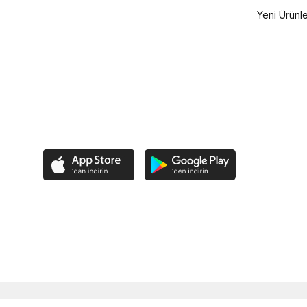
Yeni Ürünl