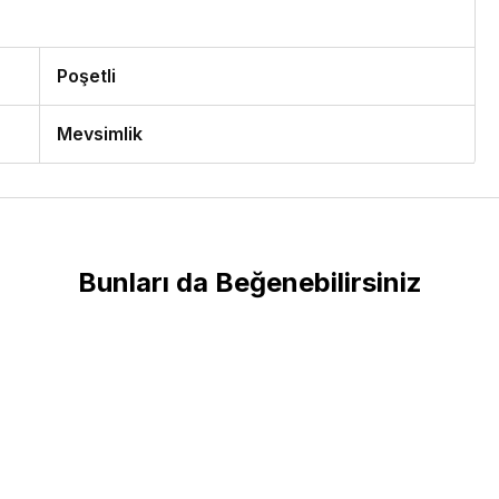
Poşetli
Mevsimlik
Bunları da Beğenebilirsiniz