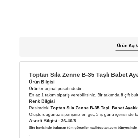
Ürün Açık
Toptan Sıla Zenne B-35 Taşlı Babet Ay
Ürün Bilgisi
Ürünler orjinal posetindedir..
En az 1 takım sipariş verebilirsiniz. Bir takımda
8
çift bu
Renk Bilgisi
Resimdeki
Toptan Sıla Zenne B-35 Taşlı Babet Ayakk
Oluşturduğunuz siparişiniz en geç 3 iş günü içerisinde ka
Asorti Bilgisi :
36-40/8
Site içerisinde bulunan tüm görseller nadirtoptan.com bünyesinde ç