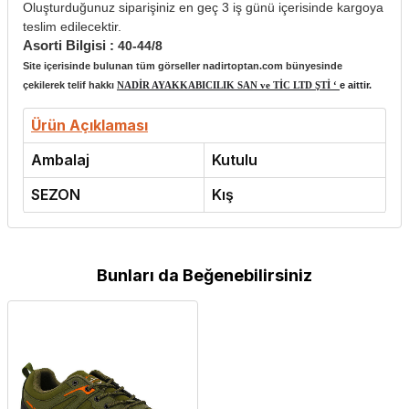
Oluşturduğunuz siparişiniz en geç 3 iş günü içerisinde kargoya
teslim edilecektir.
Asorti Bilgisi :
40-44/8
Site içerisinde bulunan tüm görseller nadirtoptan.com bünyesinde
çekilerek telif hakkı
NADİR AYAKKABICILIK SAN ve TİC LTD ŞTİ ‘
e aittir.
Ürün Açıklaması
Ambalaj
Kutulu
SEZON
Kış
Bunları da Beğenebilirsiniz