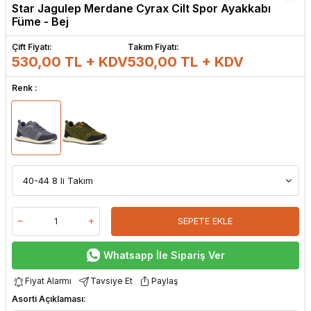
Star Jagulep Merdane Cyrax Cilt Spor Ayakkabı
Füme - Bej
Çift Fiyatı:
Takım Fiyatı:
530,00 TL + KDV
530,00
TL + KDV
Renk :
SEPETE EKLE
Whatsapp İle Sipariş Ver
Fiyat Alarmı
Tavsiye Et
Paylaş
Asorti Açıklaması: