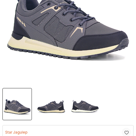
Star Jagulep