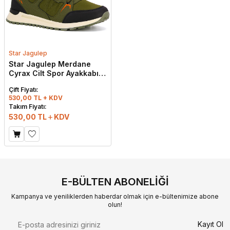
Star Jagulep
Star Jagulep Merdane
Cyrax Cilt Spor Ayakkabı
Haki - Turuncu
Çift Fiyatı:
530,00 TL + KDV
Takım Fiyatı:
530,00
TL
KDV
E-BÜLTEN ABONELIĞI
Kampanya ve yeniliklerden haberdar olmak için e-bültenimize abone
olun!
Kayıt Ol