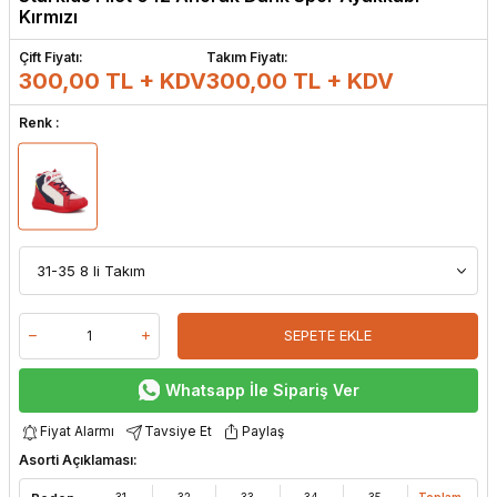
Kırmızı
Çift Fiyatı:
Takım Fiyatı:
300,00 TL + KDV
300,00
TL + KDV
Renk :
SEPETE EKLE
Whatsapp İle Sipariş Ver
Fiyat Alarmı
Tavsiye Et
Paylaş
Asorti Açıklaması:
31
32
33
34
35
Toplam