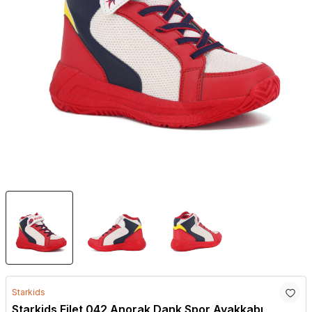
Starkids
Starkids Filet 042 Anorak Dank Spor Ayakkabı