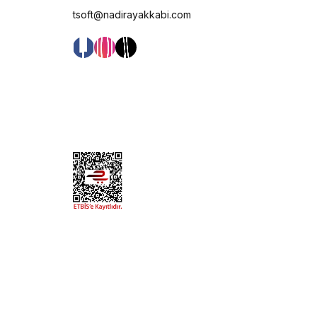
tsoft@nadirayakkabi.com