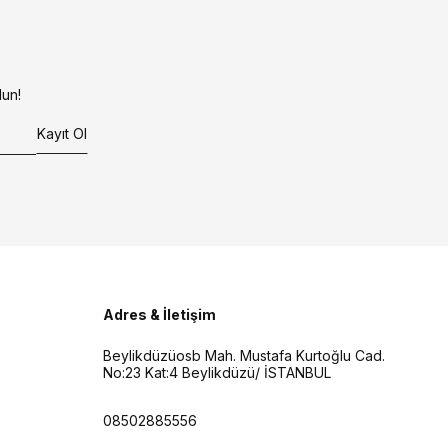
un!
Kayıt Ol
Adres & İletişim
Beylikdüzüosb Mah. Mustafa Kurtoğlu Cad.
No:23 Kat:4 Beylikdüzü/ İSTANBUL
08502885556