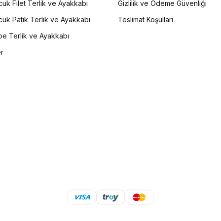
uk Filet Terlik ve Ayakkabı
Gizlilik ve Ödeme Güvenliği
uk Patik Terlik ve Ayakkabı
Teslimat Koşulları
e Terlik ve Ayakkabı
er