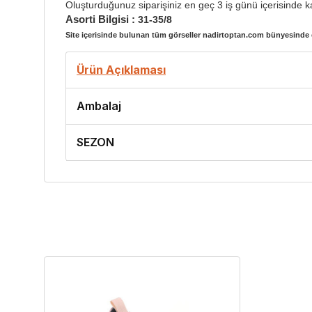
Oluşturduğunuz siparişiniz en geç 3 iş günü içerisinde ka
Asorti Bilgisi :
31-35/8
Site içerisinde bulunan tüm görseller nadirtoptan.com bünyesinde ç
Ürün Açıklaması
Ambalaj
SEZON