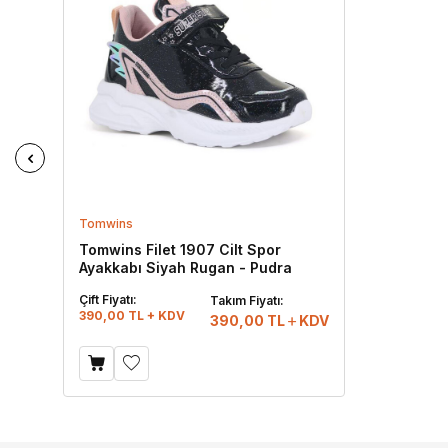
Tomwins
Tomwins Filet 1907 Cilt Spor
Ayakkabı Siyah Rugan - Pudra
Çift Fiyatı:
Takım Fiyatı:
390,00 TL + KDV
390,00
TL
KDV