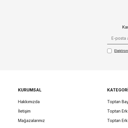
Ka
Elektroni
KURUMSAL
KATEGOR
Hakkımızda
Toptan Bay
İletişim
Toptan Erk
Mağazalarımız
Toptan Erk