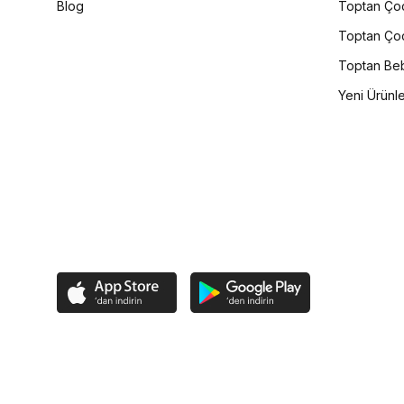
Blog
Toptan Çoc
Toptan Çoc
Toptan Beb
Yeni Ürünl