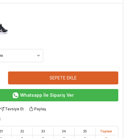
SEPETE EKLE
Whatsapp İle Sipariş Ver
Tavsiye Et
Paylaş
:
31
32
33
34
35
Toplam