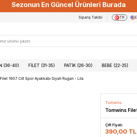
Sezonun En Güncel Ürünleri Burada
Sipariş Takibi
TR
 (36-40)
FILET (31-35)
PATIK (26-30)
BEBE (22-25)
ilet 1907 Cilt Spor Ayakkabı Siyah Rugan - Lila
Tomwins
Tomwins Filet
Çift Fiyatı:
390,00 TL