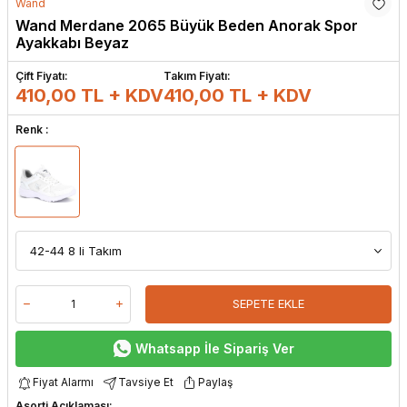
Wand
Wand Merdane 2065 Büyük Beden Anorak Spor
Ayakkabı Beyaz
Çift Fiyatı:
Takım Fiyatı:
410,00 TL + KDV
410,00
TL + KDV
Renk :
SEPETE EKLE
Whatsapp İle Sipariş Ver
Fiyat Alarmı
Tavsiye Et
Paylaş
Asorti Açıklaması: