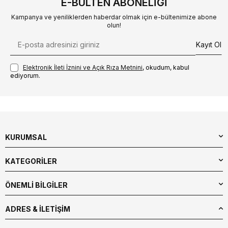
E-BÜLTEN ABONELIĞI
Kampanya ve yeniliklerden haberdar olmak için e-bültenimize abone
olun!
Kayıt Ol
Elektronik İleti İzni‌ni ve Açık Rıza Metni‌ni
, okudum, kabul
ediyorum.
KURUMSAL
KATEGORİLER
ÖNEMLİ BİLGİLER
ADRES & İLETIŞIM