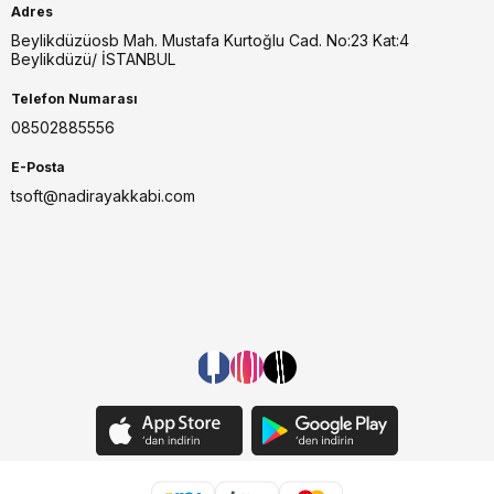
Adres
Beylikdüzüosb Mah. Mustafa Kurtoğlu Cad. No:23 Kat:4
Beylikdüzü/ İSTANBUL
Telefon Numarası
08502885556
E-Posta
tsoft@nadirayakkabi.com