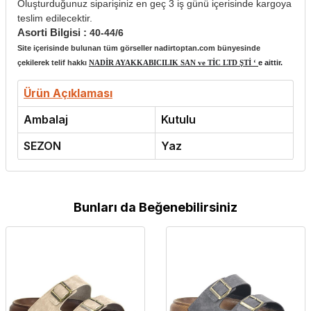
Oluşturduğunuz siparişiniz en geç 3 iş günü içerisinde kargoya
teslim edilecektir.
Asorti Bilgisi :
40-44/6
Site içerisinde bulunan tüm görseller nadirtoptan.com bünyesinde
çekilerek telif hakkı
NADİR AYAKKABICILIK SAN ve TİC LTD ŞTİ ‘
e aittir.
Ürün Açıklaması
Ambalaj
Kutulu
SEZON
Yaz
Bunları da Beğenebilirsiniz