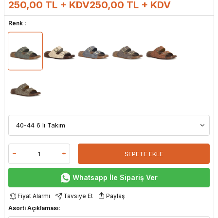
250,00 TL + KDV
250,00
TL + KDV
Renk :
SEPETE EKLE
Whatsapp İle Sipariş Ver
Fiyat Alarmı
Tavsiye Et
Paylaş
Asorti Açıklaması: