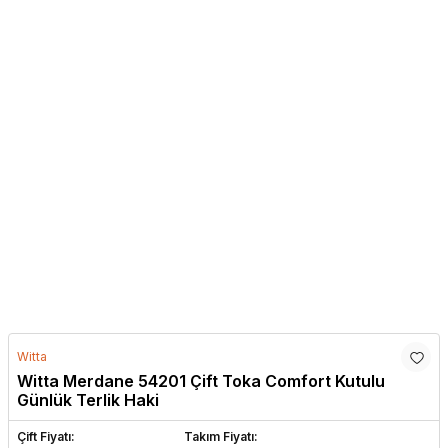
Witta
Witta Merdane 54201 Çift Toka Comfort Kutulu
Günlük Terlik Haki
Çift Fiyatı:
Takım Fiyatı: