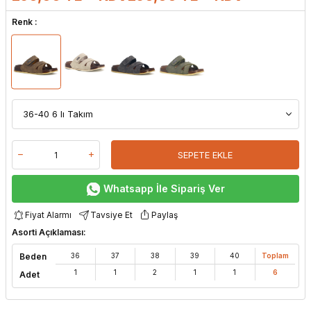
Renk :
SEPETE EKLE
Whatsapp İle Sipariş Ver
Fiyat Alarmı
Tavsiye Et
Paylaş
Asorti Açıklaması:
Beden
36
37
38
39
40
Toplam
1
1
2
1
1
6
Adet