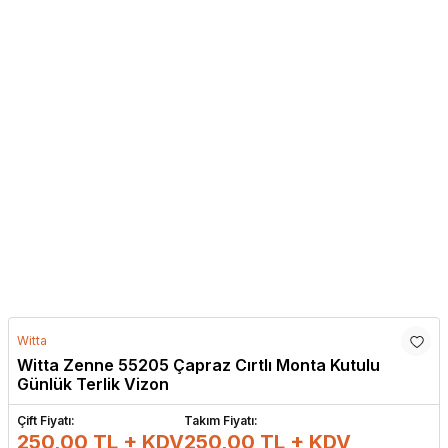
Witta
Witta Zenne 55205 Çapraz Cırtlı Monta Kutulu
Günlük Terlik Vizon
Çift Fiyatı:
Takım Fiyatı:
250,00 TL + KDV
250,00
TL + KDV