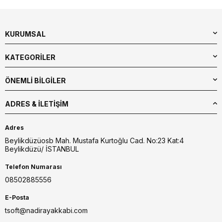
KURUMSAL
KATEGORİLER
ÖNEMLİ BİLGİLER
ADRES & İLETIŞIM
Adres
Beylikdüzüosb Mah. Mustafa Kurtoğlu Cad. No:23 Kat:4
Beylikdüzü/ İSTANBUL
Telefon Numarası
08502885556
E-Posta
tsoft@nadirayakkabi.com