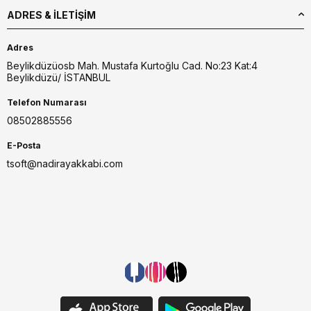
ADRES & İLETIŞIM
Adres
Beylikdüzüosb Mah. Mustafa Kurtoğlu Cad. No:23 Kat:4
Beylikdüzü/ İSTANBUL
Telefon Numarası
08502885556
E-Posta
tsoft@nadirayakkabi.com