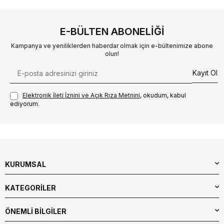
E-BÜLTEN ABONELIĞI
Kampanya ve yeniliklerden haberdar olmak için e-bültenimize abone
olun!
Kayıt Ol
Elektronik İleti İzni‌ni ve Açık Rıza Metni‌ni
, okudum, kabul
ediyorum.
KURUMSAL
KATEGORİLER
ÖNEMLİ BİLGİLER