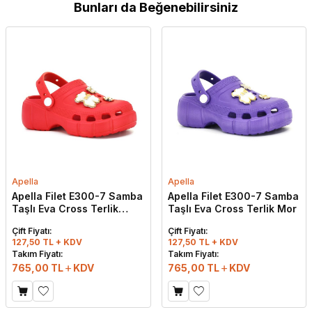
Bunları da Beğenebilirsiniz
Apella
Apella
Apella Filet E300-7 Samba
Apella Filet E300-7 Samba
Taşlı Eva Cross Terlik
Taşlı Eva Cross Terlik Mor
Kırmızı
Çift Fiyatı:
Çift Fiyatı:
127,50 TL + KDV
127,50 TL + KDV
Takım Fiyatı:
Takım Fiyatı:
765,00
TL
KDV
765,00
TL
KDV