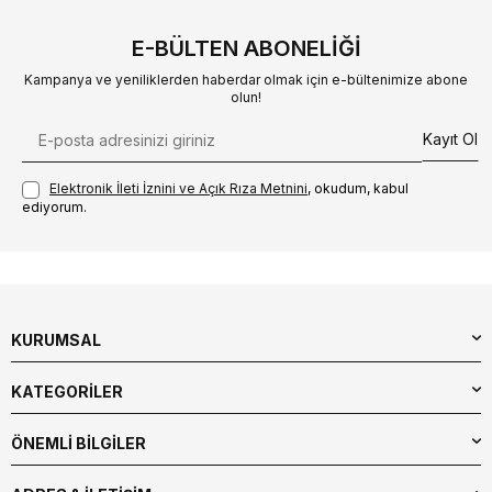
E-BÜLTEN ABONELIĞI
Kampanya ve yeniliklerden haberdar olmak için e-bültenimize abone
olun!
Kayıt Ol
Elektronik İleti İzni‌ni ve Açık Rıza Metni‌ni
, okudum, kabul
ediyorum.
KURUMSAL
KATEGORİLER
ÖNEMLİ BİLGİLER