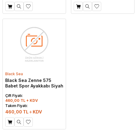
Black Sea
Black Sea Zenne 575
Babet Spor Ayakkabı Siyah
Çift Fiyatı:
460,00 TL + KDV
Takım Fiyatı:
460,00
TL
KDV