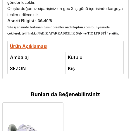
gönderilecektir.
Oluşturduğunuz siparişiniz en geç 3 iş günü içerisinde kargoya
teslim edilecektir.
Asorti Bilgisi :
36-40/8
Site içerisinde bulunan tüm görseller nadirtoptan.com bünyesinde
çekilerek telif hakkı
NADİR AYAKKABICILIK SAN ve TİC LTD ŞTİ ‘
e aittir.
Ürün Açıklaması
Ambalaj
Kutulu
SEZON
Kış
Bunları da Beğenebilirsiniz