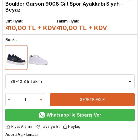
Boulder Garson 9008 Cilt Spor Ayakkabı Siyah -
Beyaz
Çift Fiyatı:
Takım Fiyatı:
410,00 TL + KDV
410,00
TL + KDV
Renk :
SEPETE EKLE
Whatsapp İle Sipariş Ver
Fiyat Alarmı
Tavsiye Et
Paylaş
Asorti Açıklaması: