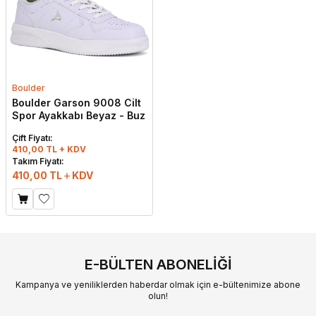
Boulder
Boulder Garson 9008 Cilt
Spor Ayakkabı Beyaz - Buz
Çift Fiyatı:
410,00 TL + KDV
Takım Fiyatı:
410,00
TL
KDV
E-BÜLTEN ABONELIĞI
Kampanya ve yeniliklerden haberdar olmak için e-bültenimize abone
olun!