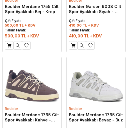
Boulder
Boulder
Boulder Merdane 1755 Cilt
Boulder Garson 9008 Cilt
Spor Ayakkabı Bej - Krep
Spor Ayakkabı Siyah -
Beyaz
Çift Fiyatı:
Çift Fiyatı:
500,00 TL + KDV
410,00 TL + KDV
Takım Fiyatı:
Takım Fiyatı:
500,00
TL
KDV
410,00
TL
KDV
Boulder
Boulder
Boulder Merdane 1765 Cilt
Boulder Merdane 1765 Cilt
Spor Ayakkabı Kahve -
Spor Ayakkabı Beyaz - Buz
Krem