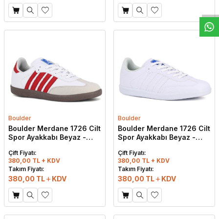
Boulder
Boulder
Boulder Merdane 1726 Cilt
Boulder Merdane 1726 Cilt
Spor Ayakkabı Beyaz -
Spor Ayakkabı Beyaz -
Kırmızı
Beyaz
Çift Fiyatı:
Çift Fiyatı:
380,00 TL + KDV
380,00 TL + KDV
Takım Fiyatı:
Takım Fiyatı:
380,00
TL
KDV
380,00
TL
KDV