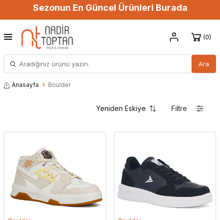
Sezonun En Güncel Ürünleri Burada
0
Ara
Anasayfa
Boulder
Filtre