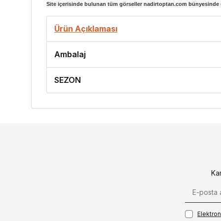
Site içerisinde bulunan tüm görseller nadirtoptan.com bünyesinde ç
Ürün Açıklaması
Ambalaj
SEZON
Ka
Elektroni