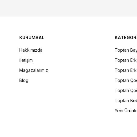
KURUMSAL
KATEGOR
Hakkımızda
Toptan Bay
İletişim
Toptan Erk
Mağazalarımız
Toptan Erk
Blog
Toptan Çoc
Toptan Çoc
Toptan Beb
Yeni Ürünl