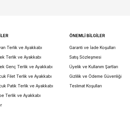
İLER
ÖNEMLİ BİLGİLER
an Terlik ve Ayakkabı
Garanti ve İade Koşulları
ek Terlik ve Ayakkabı
Satış Sözleşmesi
ek Genç Terlik ve Ayakkabı
Üyelik ve Kullanım Şartları
uk Filet Terlik ve Ayakkabı
Gizlilik ve Ödeme Güvenliği
uk Patik Terlik ve Ayakkabı
Teslimat Koşulları
e Terlik ve Ayakkabı
er