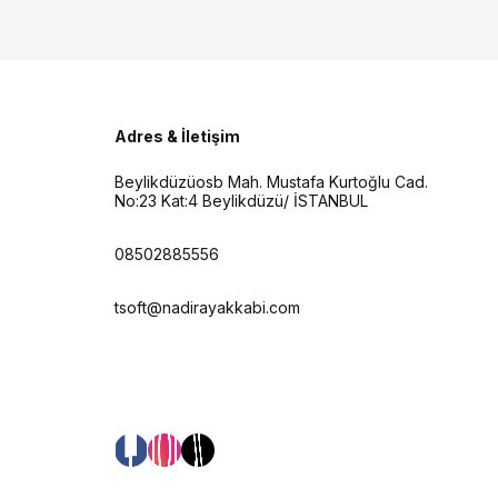
Adres & İletişim
Beylikdüzüosb Mah. Mustafa Kurtoğlu Cad.
No:23 Kat:4 Beylikdüzü/ İSTANBUL
08502885556
tsoft@nadirayakkabi.com