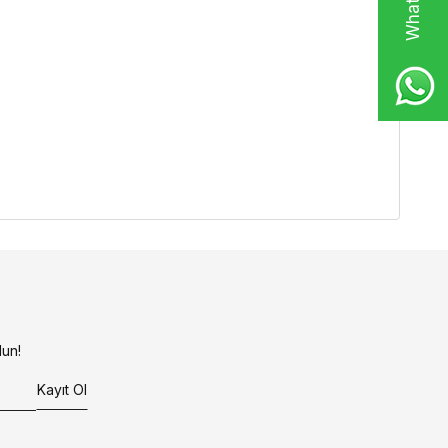
un!
Kayıt Ol