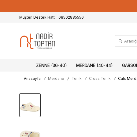
Müşteri Destek Hattı : 08502885556
ZENNE (36-40)
MERDANE (40-44)
GARSON
Anasayfa
/
Merdane
/
Terlik
/
Cross Terlik
/
Calx Merd