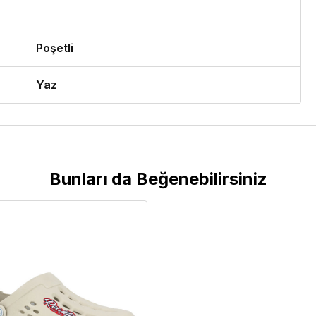
Poşetli
Yaz
Bunları da Beğenebilirsiniz