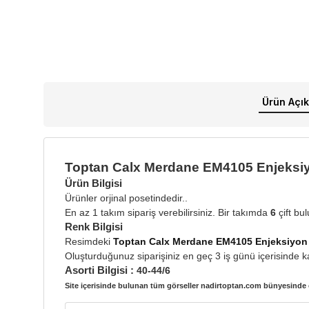
Ürün Açık
Toptan Calx Merdane EM4105 Enjeksiy
Ürün Bilgisi
Ürünler orjinal posetindedir..
En az 1 takım sipariş verebilirsiniz. Bir takımda
6
çift bu
Renk Bilgisi
Resimdeki
Toptan Calx Merdane EM4105 Enjeksiyon 
Oluşturduğunuz siparişiniz en geç 3 iş günü içerisinde ka
Asorti Bilgisi :
40-44/6
Site içerisinde bulunan tüm görseller nadirtoptan.com bünyesinde ç