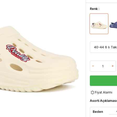
Renk :
Fiyat Alarmı
Asorti Açıklaması
Beden