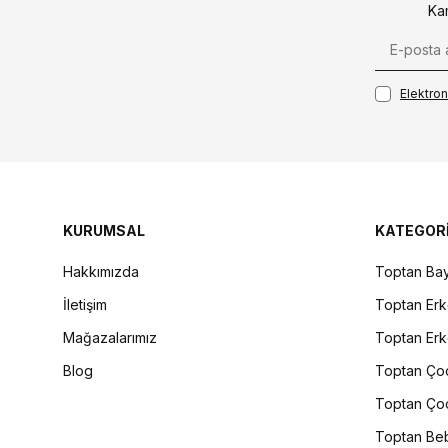
Ka
Elektroni
KURUMSAL
KATEGOR
Hakkımızda
Toptan Bay
İletişim
Toptan Erk
Mağazalarımız
Toptan Erk
Blog
Toptan Çoc
Toptan Çoc
Toptan Beb