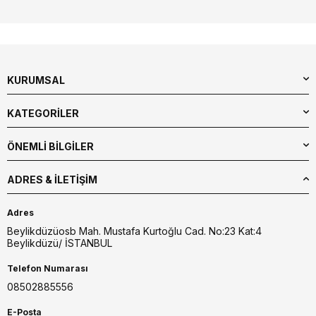
KURUMSAL
KATEGORİLER
ÖNEMLİ BİLGİLER
ADRES & İLETIŞIM
Adres
Beylikdüzüosb Mah. Mustafa Kurtoğlu Cad. No:23 Kat:4
Beylikdüzü/ İSTANBUL
Telefon Numarası
08502885556
E-Posta