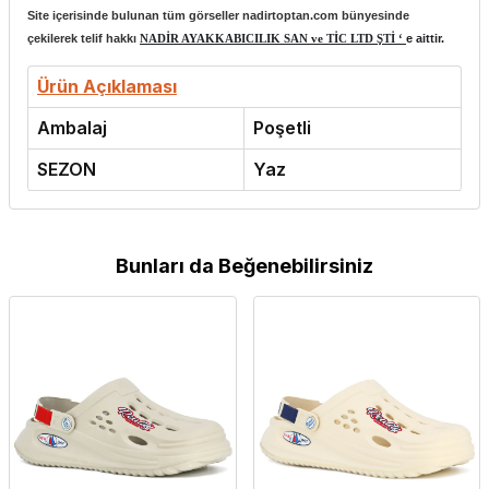
Site içerisinde bulunan tüm görseller nadirtoptan.com bünyesinde
çekilerek telif hakkı
NADİR AYAKKABICILIK SAN ve TİC LTD ŞTİ ‘
e aittir.
Ürün Açıklaması
Ambalaj
Poşetli
SEZON
Yaz
Bunları da Beğenebilirsiniz