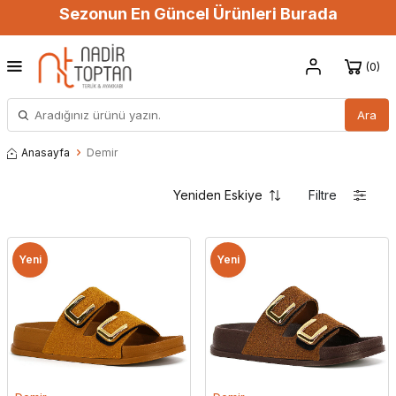
Sezonun En Güncel Ürünleri Burada
0
Ara
Anasayfa
Demir
Filtre
Yeni
Yeni