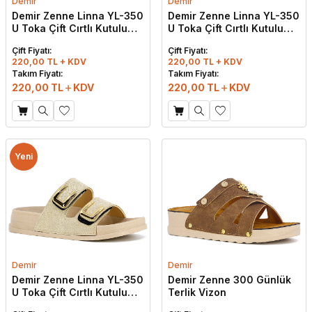
Demir
Demir
Demir Zenne Linna YL-350
Demir Zenne Linna YL-350
U Toka Çift Cırtlı Kutulu
U Toka Çift Cırtlı Kutulu
Günlük Terlik Taba
Günlük Terlik Kahve
Çift Fiyatı:
Çift Fiyatı:
220,00 TL + KDV
220,00 TL + KDV
Takım Fiyatı:
Takım Fiyatı:
220,00
TL
KDV
220,00
TL
KDV
Yeni
Demir
Demir
Demir Zenne Linna YL-350
Demir Zenne 300 Günlük
U Toka Çift Cırtlı Kutulu
Terlik Vizon
Günlük Terlik Bej