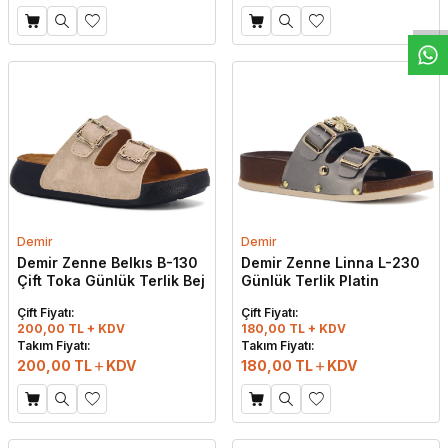
Demir
Demir
Demir Zenne Belkıs B-130
Demir Zenne Linna L-230
Çift Toka Günlük Terlik Bej
Günlük Terlik Platin
Çift Fiyatı:
Çift Fiyatı:
200,00 TL + KDV
180,00 TL + KDV
Takım Fiyatı:
Takım Fiyatı:
200,00
TL
KDV
180,00
TL
KDV