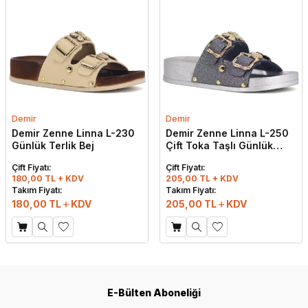
Demir
Demir
Demir Zenne Linna L-230
Demir Zenne Linna L-250
Günlük Terlik Bej
Çift Toka Taşlı Günlük
Terlik Gümüş
Çift Fiyatı:
Çift Fiyatı:
180,00 TL + KDV
205,00 TL + KDV
Takım Fiyatı:
Takım Fiyatı:
180,00
TL
KDV
205,00
TL
KDV
E-Bülten Aboneliği