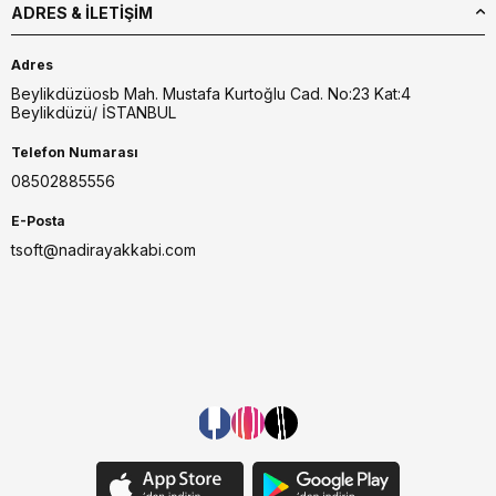
ADRES & İLETIŞIM
Adres
Beylikdüzüosb Mah. Mustafa Kurtoğlu Cad. No:23 Kat:4
Beylikdüzü/ İSTANBUL
Telefon Numarası
08502885556
E-Posta
tsoft@nadirayakkabi.com