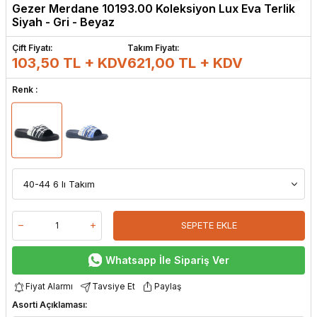
Gezer Merdane 10193.00 Koleksiyon Lux Eva Terlik
Siyah - Gri - Beyaz
Çift Fiyatı:
Takım Fiyatı:
103,50 TL + KDV
621,00
TL + KDV
Renk :
SEPETE EKLE
Whatsapp İle Sipariş Ver
Fiyat Alarmı
Tavsiye Et
Paylaş
Asorti Açıklaması: