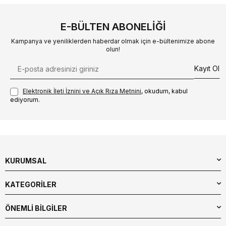
E-BÜLTEN ABONELIĞI
Kampanya ve yeniliklerden haberdar olmak için e-bültenimize abone
olun!
Kayıt Ol
Elektronik İleti İzni‌ni ve Açık Rıza Metni‌ni
, okudum, kabul
ediyorum.
KURUMSAL
KATEGORİLER
ÖNEMLİ BİLGİLER