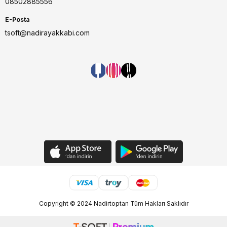
08502885556
E-Posta
tsoft@nadirayakkabi.com
Copyright © 2024 Nadirtoptan Tüm Hakları Saklıdır