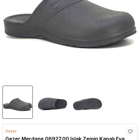
Gezer
Gezer Merdane 06927.00 Islak Zemin Kapalı Eva