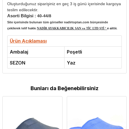
Oluşturduğunuz siparişiniz en geç 3 iş günü içerisinde kargoya
teslim edilecektir.
Asorti Bilgisi :
40-44/8
Site içerisinde bulunan tüm görseller nadirtoptan.com bünyesinde
çekilerek telif hakkı
NADİR AYAKKABICILIK SAN ve TİC LTD ŞTİ ‘
e aittir.
Ürün Açıklaması
Ambalaj
Poşetli
SEZON
Yaz
Bunları da Beğenebilirsiniz