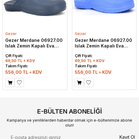
Gezer
Gezer
Gezer Merdane 06927.00
Gezer Merdane 06927.00
Islak Zemin Kapalı Eva
Islak Zemin Kapalı Eva
Terlik Lacivert
Terlik Mavi
Çift Fiyatı:
Çift Fiyatı:
69,50 TL + KDV
69,50 TL + KDV
Takım Fiyatı:
Takım Fiyatı:
556,00
TL
KDV
556,00
TL
KDV
E-BÜLTEN ABONELIĞI
Kampanya ve yeniliklerden haberdar olmak için e-bültenimize abone
olun!
Kayıt Ol