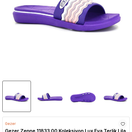
Gezer
Gezer Zenne 11833.00 Koleksiyon Lux Eva Terlik Lila