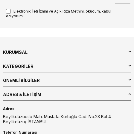
Elektronik İleti İzni‌ni ve Açık Rıza Metni‌ni
, okudum, kabul
ediyorum.
KURUMSAL
KATEGORİLER
ÖNEMLİ BİLGİLER
ADRES & İLETIŞIM
Adres
Beylikdüzüosb Mah. Mustafa Kurtoğlu Cad. No:23 Kat:4
Beylikdüzü/ İSTANBUL
Telefon Numarası