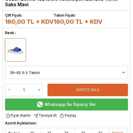
Saks Mavi
Çift Fiyatı:
Takım Fiyatı:
160,00 TL + KDV
160,00
TL + KDV
Renk :
SEPETE EKLE
Whatsapp İle Sipariş Ver
Fiyat Alarmı
Tavsiye Et
Paylaş
Asorti Açıklaması:
36
37
38
39
40
Toplam