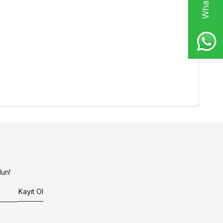
un!
Kayıt Ol