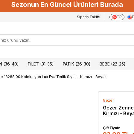
Sezonun En Güncel Ürünleri Burada
Sipariş Takibi
TR
 (36-40)
FILET (31-35)
PATIK (26-30)
BEBE (22-25)
 13288.00 Koleksiyon Lux Eva Terlik Siyah - Kırmızı - Beyaz
Gezer
Gezer Zenne 
Kırmızı - Bey
Çift Fiyatı: