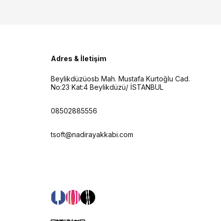
Adres & İletişim
Beylikdüzüosb Mah. Mustafa Kurtoğlu Cad.
No:23 Kat:4 Beylikdüzü/ İSTANBUL
08502885556
tsoft@nadirayakkabi.com