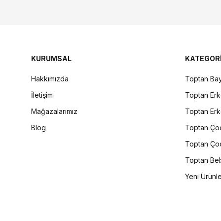
KURUMSAL
KATEGOR
Hakkımızda
Toptan Bay
İletişim
Toptan Erk
Mağazalarımız
Toptan Erk
Blog
Toptan Çoc
Toptan Çoc
Toptan Beb
Yeni Ürünl