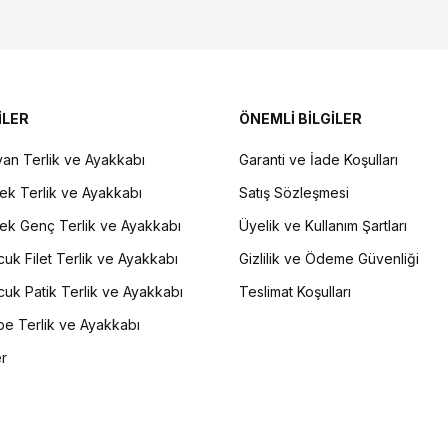
İLER
ÖNEMLİ BİLGİLER
an Terlik ve Ayakkabı
Garanti ve İade Koşulları
ek Terlik ve Ayakkabı
Satış Sözleşmesi
ek Genç Terlik ve Ayakkabı
Üyelik ve Kullanım Şartları
uk Filet Terlik ve Ayakkabı
Gizlilik ve Ödeme Güvenliği
uk Patik Terlik ve Ayakkabı
Teslimat Koşulları
e Terlik ve Ayakkabı
er