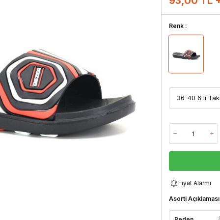
93,00 TL 
Renk :
Fiyat Alarmı
Asorti Açıklaması
Beden