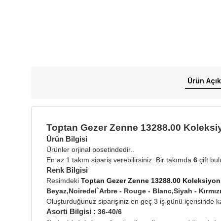
Ürün Açık
Toptan Gezer Zenne 13288.00 Koleksiy
Ürün Bilgisi
Ürünler orjinal posetindedir..
En az 1 takım sipariş verebilirsiniz. Bir takımda
6
çift bu
Renk Bilgisi
Resimdeki
Toptan Gezer Zenne 13288.00 Koleksiyon 
Beyaz,Noiredel`Arbre - Rouge - Blanc,Siyah - Kır
Oluşturduğunuz siparişiniz en geç 3 iş günü içerisinde ka
Asorti Bilgisi :
36-40/6