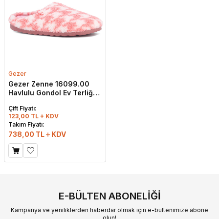
Gezer
Gezer Zenne 16099.00
Havlulu Gondol Ev Terliği
Pembe
Çift Fiyatı:
123,00 TL + KDV
Takım Fiyatı:
738,00
TL
KDV
E-BÜLTEN ABONELIĞI
Kampanya ve yeniliklerden haberdar olmak için e-bültenimize abone
olun!