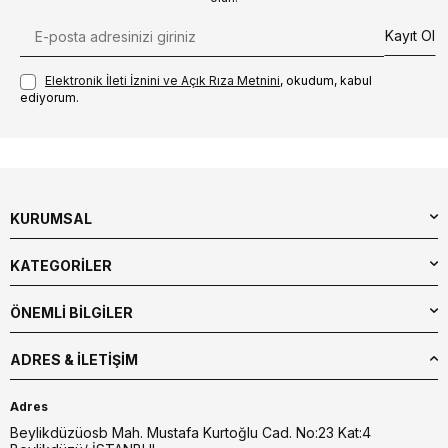
Kayıt Ol
Elektronik İleti İzni‌ni ve Açık Rıza Metni‌ni
, okudum, kabul
ediyorum.
KURUMSAL
KATEGORİLER
ÖNEMLİ BİLGİLER
ADRES & İLETIŞIM
Adres
Beylikdüzüosb Mah. Mustafa Kurtoğlu Cad. No:23 Kat:4