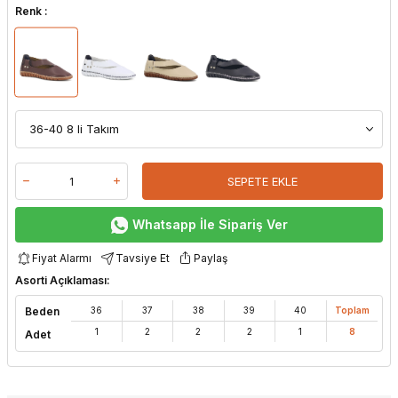
Renk :
SEPETE EKLE
Whatsapp İle Sipariş Ver
Fiyat Alarmı
Tavsiye Et
Paylaş
Asorti Açıklaması:
Beden
36
37
38
39
40
Toplam
1
2
2
2
1
8
Adet