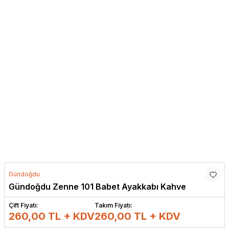
Gündoğdu
Gündoğdu Zenne 101 Babet Ayakkabı Kahve
Çift Fiyatı:
Takım Fiyatı:
260,00 TL + KDV
260,00
TL + KDV