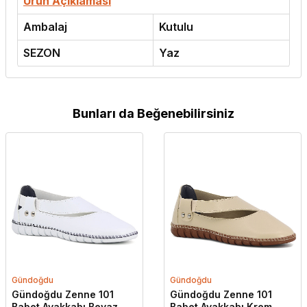
Ürün Açıklaması
Ambalaj
Kutulu
SEZON
Yaz
Bunları da Beğenebilirsiniz
Gündoğdu
Gündoğdu
Gündoğdu Zenne 101
Gündoğdu Zenne 101
Babet Ayakkabı Beyaz
Babet Ayakkabı Krem