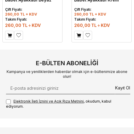
Çift Fiyatı:
Çift Fiyatı:
260,00 TL + KDV
260,00 TL + KDV
Takım Fiyatı:
Takım Fiyatı:
260,00
TL
KDV
260,00
TL
KDV
E-BÜLTEN ABONELIĞI
Kampanya ve yeniliklerden haberdar olmak için e-bültenimize abone
olun!
Kayıt Ol
Elektronik İleti İzni‌ni ve Açık Rıza Metni‌ni
, okudum, kabul
ediyorum.