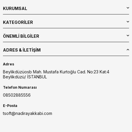
KURUMSAL
KATEGORİLER
ÖNEMLİ BİLGİLER
ADRES & İLETIŞIM
Adres
Beylikdüzüosb Mah. Mustafa Kurtoğlu Cad. No:23 Kat:4
Beylikdüzü/ İSTANBUL
Telefon Numarası
08502885556
E-Posta
tsoft@nadirayakkabi.com