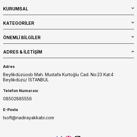
KURUMSAL
KATEGORİLER
ÖNEMLİ BİLGİLER
ADRES & İLETIŞIM
Adres
Beylikdüzüosb Mah. Mustafa Kurtoğlu Cad. No:23 Kat:4
Beylikdüzü/ İSTANBUL
Telefon Numarası
08502885556
E-Posta
tsoft@nadirayakkabi.com