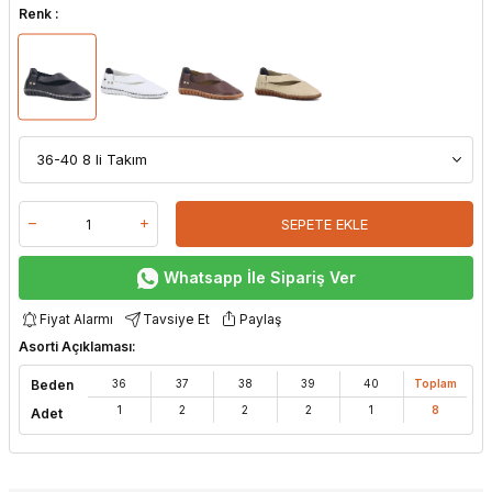
Renk :
SEPETE EKLE
Whatsapp İle Sipariş Ver
Fiyat Alarmı
Tavsiye Et
Paylaş
Asorti Açıklaması:
Beden
36
37
38
39
40
Toplam
1
2
2
2
1
8
Adet