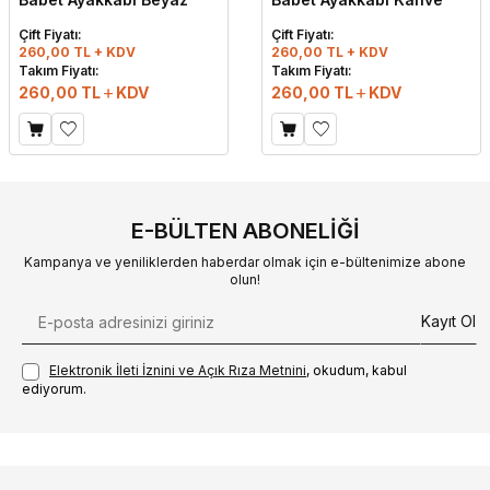
Çift Fiyatı:
Çift Fiyatı:
260,00 TL + KDV
260,00 TL + KDV
Takım Fiyatı:
Takım Fiyatı:
260,00
TL
KDV
260,00
TL
KDV
E-BÜLTEN ABONELIĞI
Kampanya ve yeniliklerden haberdar olmak için e-bültenimize abone
olun!
Kayıt Ol
Elektronik İleti İzni‌ni ve Açık Rıza Metni‌ni
, okudum, kabul
ediyorum.