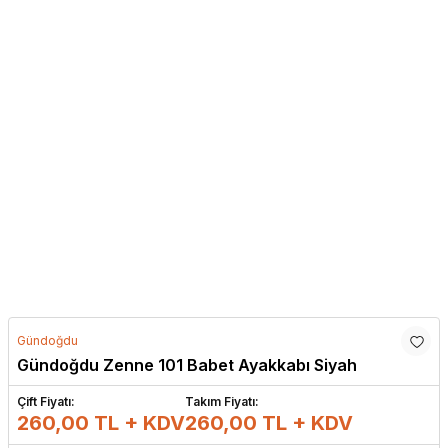
Gündoğdu
Gündoğdu Zenne 101 Babet Ayakkabı Siyah
Çift Fiyatı:
Takım Fiyatı:
260,00 TL + KDV
260,00
TL + KDV