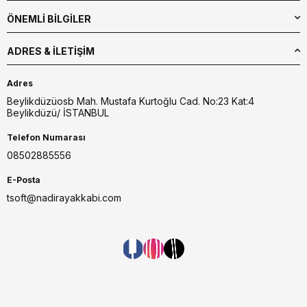
ÖNEMLİ BİLGİLER
ADRES & İLETIŞIM
Adres
Beylikdüzüosb Mah. Mustafa Kurtoğlu Cad. No:23 Kat:4
Beylikdüzü/ İSTANBUL
Telefon Numarası
08502885556
E-Posta
tsoft@nadirayakkabi.com