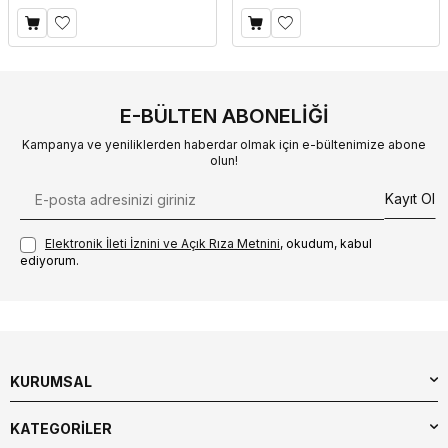
E-BÜLTEN ABONELIĞI
Kampanya ve yeniliklerden haberdar olmak için e-bültenimize abone
olun!
Kayıt Ol
Elektronik İleti İzni‌ni ve Açık Rıza Metni‌ni
, okudum, kabul
ediyorum.
KURUMSAL
KATEGORİLER