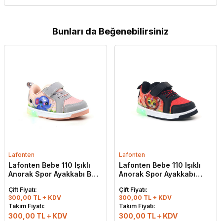
Bunları da Beğenebilirsiniz
Lafonten
Lafonten
Lafonten Bebe 110 Işıklı
Lafonten Bebe 110 Işıklı
Anorak Spor Ayakkabı Buz
Anorak Spor Ayakkabı
- Pudra
Siyah - Kırmızı
Çift Fiyatı:
Çift Fiyatı:
300,00 TL + KDV
300,00 TL + KDV
Takım Fiyatı:
Takım Fiyatı:
300,00
TL
KDV
300,00
TL
KDV