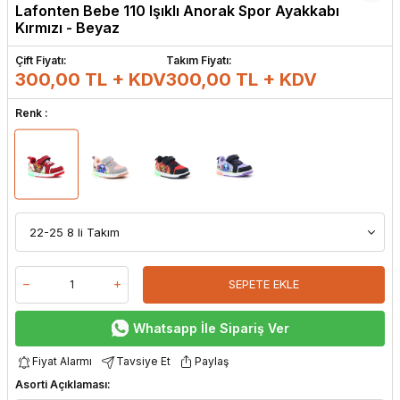
Lafonten Bebe 110 Işıklı Anorak Spor Ayakkabı
Kırmızı - Beyaz
Çift Fiyatı:
Takım Fiyatı:
300,00 TL + KDV
300,00
TL + KDV
Renk :
SEPETE EKLE
Whatsapp İle Sipariş Ver
Fiyat Alarmı
Tavsiye Et
Paylaş
Asorti Açıklaması: