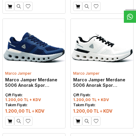
Marco Jamper
Marco Jamper
Marco Jamper Merdane
Marco Jamper Merdane
5006 Anorak Spor
5006 Anorak Spor
Ayakkabı Lacivert - Füme
Ayakkabı Beyaz - Siyah
Çift Fiyatı:
Çift Fiyatı:
1.200,00 TL + KDV
1.200,00 TL + KDV
Takım Fiyatı:
Takım Fiyatı:
1.200,00
TL
KDV
1.200,00
TL
KDV