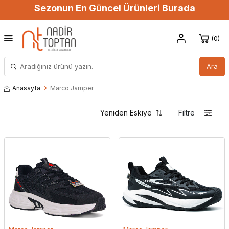
Sezonun En Güncel Ürünleri Burada
0
Ara
Anasayfa
Marco Jamper
Filtre