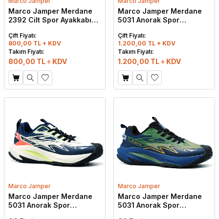
Marco Jamper
Marco Jamper
Marco Jamper Merdane
Marco Jamper Merdane
2392 Cilt Spor Ayakkabı
5031 Anorak Spor
Siyah - Beyaz
Ayakkabı Siyah - Beyaz
Çift Fiyatı:
Çift Fiyatı:
800,00 TL + KDV
1.200,00 TL + KDV
Takım Fiyatı:
Takım Fiyatı:
800,00
TL
KDV
1.200,00
TL
KDV
Marco Jamper
Marco Jamper
Marco Jamper Merdane
Marco Jamper Merdane
5031 Anorak Spor
5031 Anorak Spor
Ayakkabı Lacivert - Bej
Ayakkabı Haki - Lacivert -