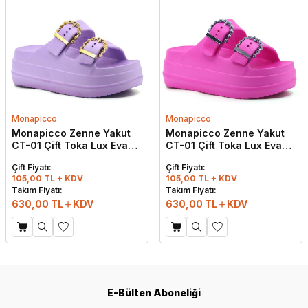
Monapicco
Monapicco
Monapicco Zenne Yakut
Monapicco Zenne Yakut
CT-01 Çift Toka Lux Eva
CT-01 Çift Toka Lux Eva
Terlik Lila - Altın
Terlik Fuşya - Platin
Çift Fiyatı:
Çift Fiyatı:
105,00 TL + KDV
105,00 TL + KDV
Takım Fiyatı:
Takım Fiyatı:
630,00
TL
KDV
630,00
TL
KDV
E-Bülten Aboneliği