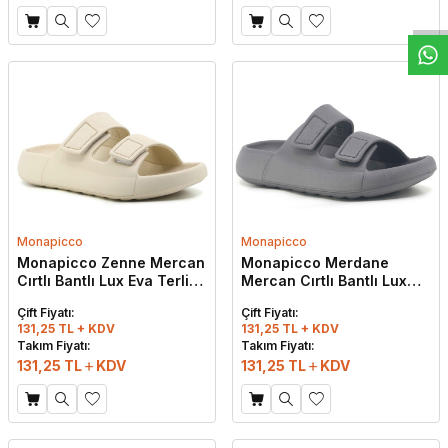
Monapicco
Monapicco
Monapicco Zenne Mercan
Monapicco Merdane
Cırtlı Bantlı Lux Eva Terlik
Mercan Cırtlı Bantlı Lux
Bej
Eva Terlik Füme
Çift Fiyatı:
Çift Fiyatı:
131,25 TL + KDV
131,25 TL + KDV
Takım Fiyatı:
Takım Fiyatı:
131,25
TL
KDV
131,25
TL
KDV