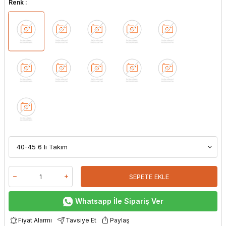
Renk :
SEPETE EKLE
Whatsapp İle Sipariş Ver
Fiyat Alarmı
Tavsiye Et
Paylaş