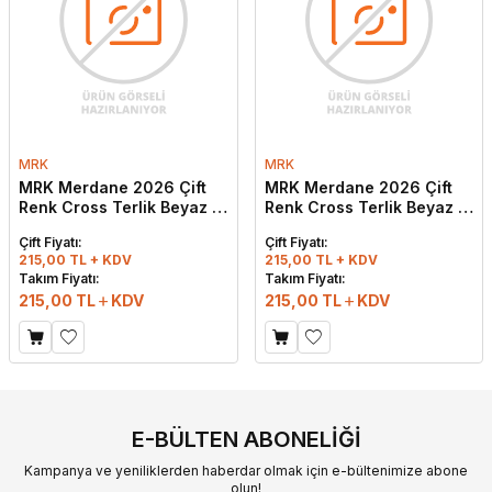
MRK
MRK
MRK Merdane 2026 Çift
MRK Merdane 2026 Çift
Renk Cross Terlik Beyaz -
Renk Cross Terlik Beyaz -
Mavi
Siyah
Çift Fiyatı:
Çift Fiyatı:
215,00 TL + KDV
215,00 TL + KDV
Takım Fiyatı:
Takım Fiyatı:
215,00
TL
KDV
215,00
TL
KDV
E-BÜLTEN ABONELIĞI
Kampanya ve yeniliklerden haberdar olmak için e-bültenimize abone
olun!