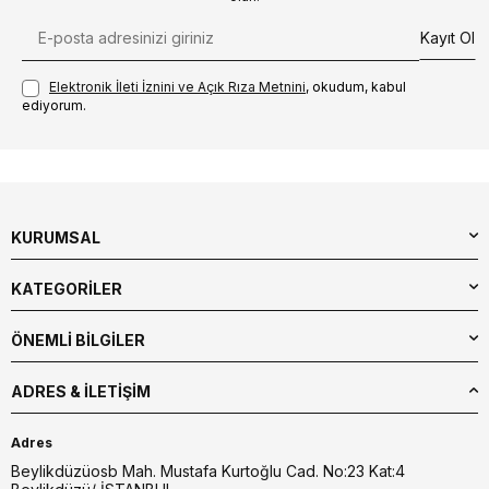
Kayıt Ol
Elektronik İleti İzni‌ni ve Açık Rıza Metni‌ni
, okudum, kabul
ediyorum.
KURUMSAL
KATEGORİLER
ÖNEMLİ BİLGİLER
ADRES & İLETIŞIM
Adres
Beylikdüzüosb Mah. Mustafa Kurtoğlu Cad. No:23 Kat:4