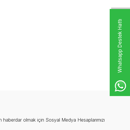
Whatsapp Destek Hattı
 haberdar olmak için Sosyal Medya Hesaplarımızı