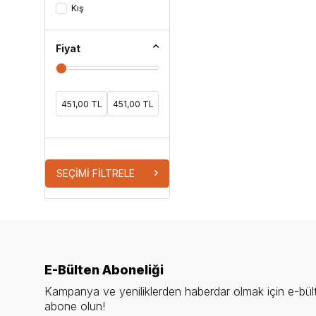
Kış
Fiyat
SEÇIMI FILTRELE
E-Bülten Aboneliği
Kampanya ve yeniliklerden haberdar olmak için e-bül
abone olun!