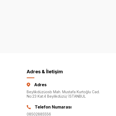
Adres & İletişim
Adres
Beylikdüzüosb Mah. Mustafa Kurtoğlu Cad.
No:23 Kat:4 Beylikdüzü/ İSTANBUL
Telefon Numarası
08502885556