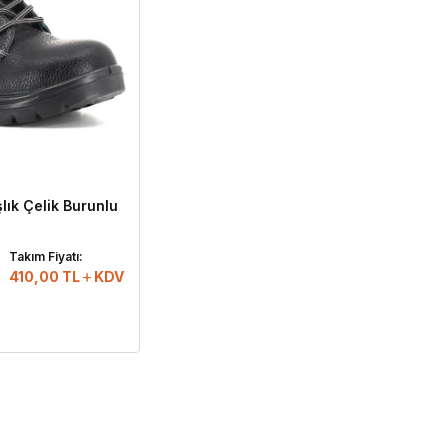
ık Çelik Burunlu
Takım Fiyatı:
410,00
TL
KDV