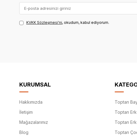
KVKK Sözleşmesi'ni
, okudum, kabul ediyorum.
KURUMSAL
KATEGO
Hakkımızda
Toptan Bay
İletişim
Toptan Erk
Mağazalarımız
Toptan Erk
Blog
Toptan Çoc