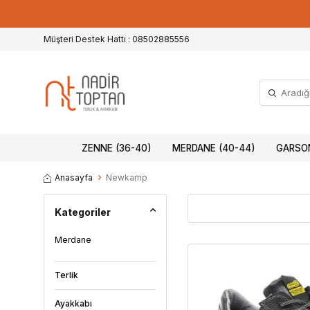
Müşteri Destek Hattı : 08502885556
ZENNE (36-40)
MERDANE (40-44)
GARSON
Anasayfa
Newkamp
Kategoriler
Merdane
Terlik
Ayakkabı