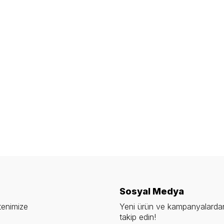
Sosyal Medya
tenimize
Yeni ürün ve kampanyalardan
takip edin!