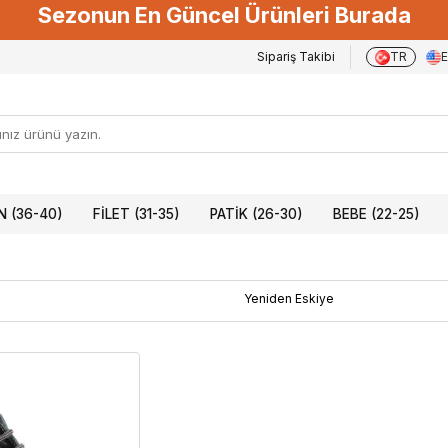
Sezonun En Güncel Ürünleri Burada
Sipariş Takibi
TR
 (36-40)
FILET (31-35)
PATIK (26-30)
BEBE (22-25)
Yeniden Eskiye