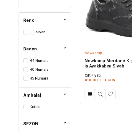
Renk
Siyah
Beden
Newkamp
Newkamp Merdane Kışl
44 Numara
İş Ayakkabısı Siyah
40 Numara
Çift Fiyatı:
45 Numara
410,00 TL + KDV
Ambalaj
Kutulu
SEZON