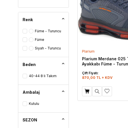
Renk
Füme - Turuncu
Füme
Siyah - Turuncu
Plarium
Plarium Merdane 025 
Ayakkabı Füme - Turu
Beden
Çift Fiyatı:
40-44 8 li Takım
870,00 TL + KDV
Ambalaj
Kutulu
SEZON