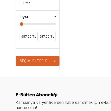
Yaz
Fiyat
SEÇIMI FILTRELE
E-Bülten Aboneliği
Kampanya ve yeniliklerden haberdar olmak için e-bül
abone olun!