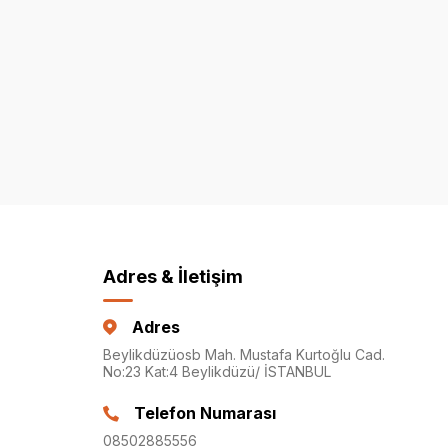
Adres & İletişim
Adres
Beylikdüzüosb Mah. Mustafa Kurtoğlu Cad.
No:23 Kat:4 Beylikdüzü/ İSTANBUL
Telefon Numarası
08502885556