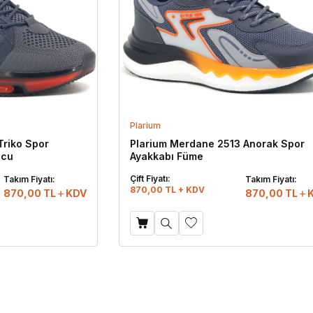
Plarium
Triko Spor
Plarium Merdane 2513 Anorak Spor
ncu
Ayakkabı Füme
Çift Fiyatı:
Takım Fiyatı:
Takım Fiyatı:
870,00 TL + KDV
870,00
TL
KDV
870,00
TL