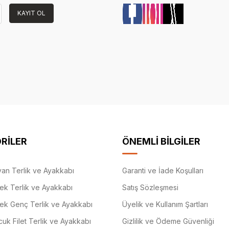
KAYIT OL
RİLER
ÖNEMLİ BİLGİLER
an Terlik ve Ayakkabı
Garanti ve İade Koşulları
ek Terlik ve Ayakkabı
Satış Sözleşmesi
ek Genç Terlik ve Ayakkabı
Üyelik ve Kullanım Şartları
uk Filet Terlik ve Ayakkabı
Gizlilik ve Ödeme Güvenliği