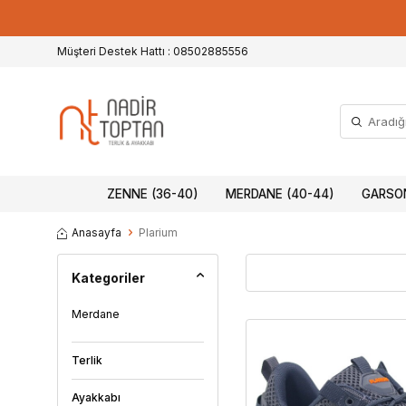
Müşteri Destek Hattı : 08502885556
ZENNE (36-40)
MERDANE (40-44)
GARSON
Anasayfa
Plarium
Kategoriler
Merdane
Terlik
Ayakkabı