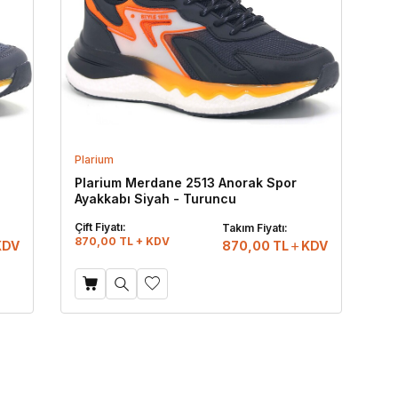
Plarium
Plarium Merdane 2513 Anorak Spor
Ayakkabı Siyah - Turuncu
Çift Fiyatı:
Takım Fiyatı:
870,00 TL + KDV
KDV
870,00
TL
KDV