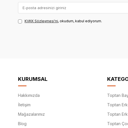
KVKK Sözleşmesi'ni
, okudum, kabul ediyorum.
KURUMSAL
KATEGO
Hakkımızda
Toptan Bay
İletişim
Toptan Erk
Mağazalarımız
Toptan Erk
Blog
Toptan Çoc