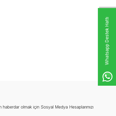
Whatsapp Destek Hattı
 haberdar olmak için Sosyal Medya Hesaplarımızı