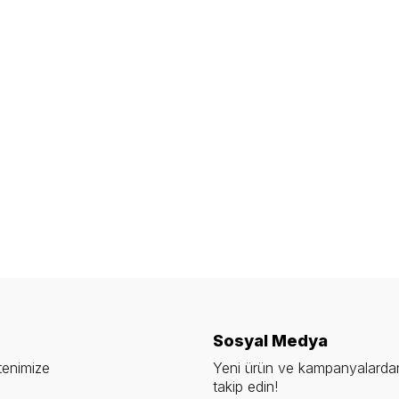
Sosyal Medya
tenimize
Yeni ürün ve kampanyalardan
takip edin!