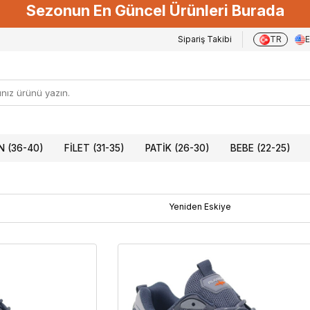
Sezonun En Güncel Ürünleri Burada
Sipariş Takibi
TR
 (36-40)
FILET (31-35)
PATIK (26-30)
BEBE (22-25)
Yeniden Eskiye