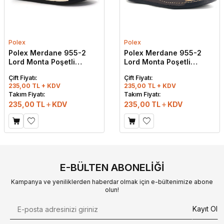
Polex
Polex
Polex Merdane 955-2
Polex Merdane 955-2
Lord Monta Poşetli
Lord Monta Poşetli
Günlük Terlik Bej
Günlük Terlik Kahve
Çift Fiyatı:
Çift Fiyatı:
235,00 TL + KDV
235,00 TL + KDV
Takım Fiyatı:
Takım Fiyatı:
235,00
TL
KDV
235,00
TL
KDV
E-BÜLTEN ABONELIĞI
Kampanya ve yeniliklerden haberdar olmak için e-bültenimize abone
olun!
Kayıt Ol