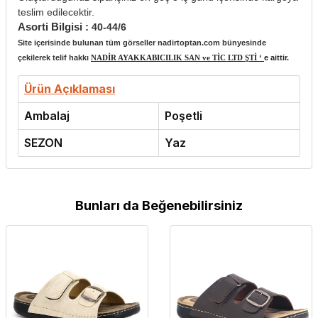
teslim edilecektir.
Asorti Bilgisi :
40-44/6
Site içerisinde bulunan tüm görseller nadirtoptan.com bünyesinde
çekilerek telif hakkı
NADİR AYAKKABICILIK SAN ve TİC LTD ŞTİ ‘
e aittir.
Ürün Açıklaması
Ambalaj
Poşetli
SEZON
Yaz
Bunları da Beğenebilirsiniz