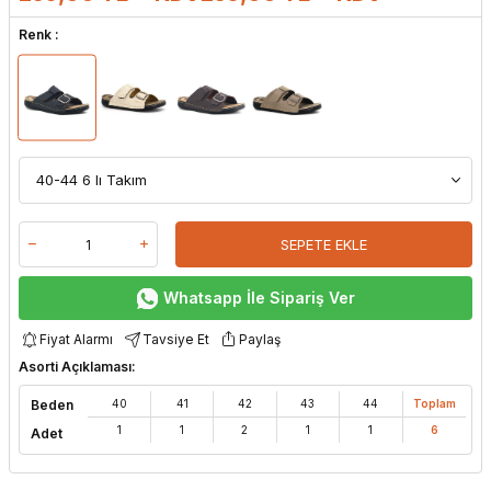
Renk :
SEPETE EKLE
Whatsapp İle Sipariş Ver
Fiyat Alarmı
Tavsiye Et
Paylaş
Asorti Açıklaması:
Beden
40
41
42
43
44
Toplam
1
1
2
1
1
6
Adet