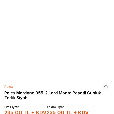
Polex
Polex Merdane 955-2 Lord Monta Poşetli Günlük
Terlik Siyah
Çift Fiyatı:
Takım Fiyatı:
235,00 TL + KDV
235,00
TL + KDV