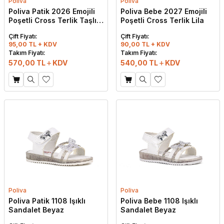
Poliva
Poliva
Poliva Patik 2026 Emojili
Poliva Bebe 2027 Emojili
Poşetli Cross Terlik Taşlı
Poşetli Cross Terlik Lila
Lila
Çift Fiyatı:
Çift Fiyatı:
95,00 TL + KDV
90,00 TL + KDV
Takım Fiyatı:
Takım Fiyatı:
570,00
TL
KDV
540,00
TL
KDV
Poliva
Poliva
Poliva Patik 1108 Işıklı
Poliva Bebe 1108 Işıklı
Sandalet Beyaz
Sandalet Beyaz