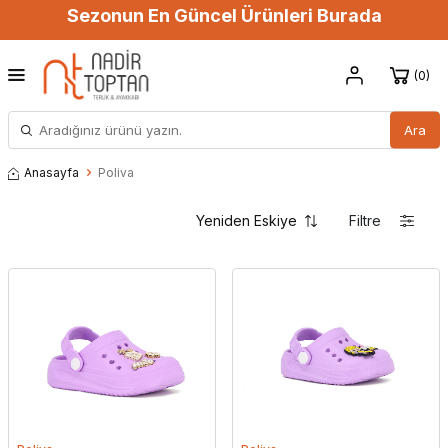
Sezonun En Güncel Ürünleri Burada
0
Ara
Anasayfa
Poliva
Filtre