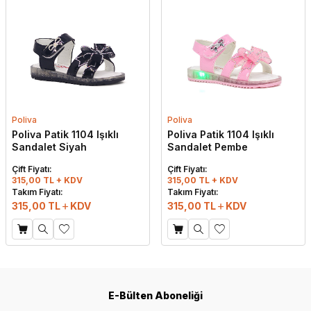
Poliva
Poliva
Poliva Patik 1104 Işıklı
Poliva Patik 1104 Işıklı
Sandalet Siyah
Sandalet Pembe
Çift Fiyatı:
Çift Fiyatı:
315,00 TL + KDV
315,00 TL + KDV
Takım Fiyatı:
Takım Fiyatı:
315,00
TL
KDV
315,00
TL
KDV
E-Bülten Aboneliği