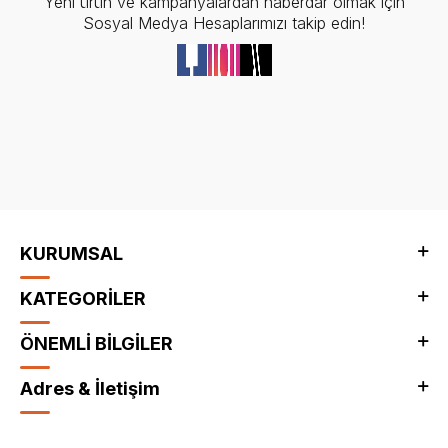
Yeni ürün ve kampanyalardan haberdar olmak için
Sosyal Medya Hesaplarımızı takip edin!
KURUMSAL
KATEGORİLER
ÖNEMLİ BİLGİLER
Adres & İletişim