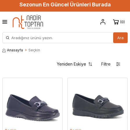
Sezonun En Güncel Ürünleri Burada
0
Ara
Anasayfa
Seçkin
Filtre