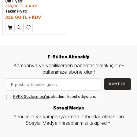
Çift Fiyatı:
325,00 TL + KDV
Takım Fiyatı:
325,00
TL
KDV
E-Bülten Aboneliği
Kampanya ve yeniliklerden haberdar olmak için e-
bültenimize abone olun!
KAYIT OL
KVKK Sözleşmesi'ni
, okudum, kabul ediyorum.
Sosyal Medya
Yeni ürün ve kampanyalardan haberdar olmak için
Sosyal Medya Hesaplarımızı takip edin!