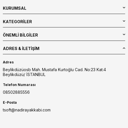
KURUMSAL
KATEGORİLER
ÖNEMLİ BİLGİLER
ADRES & İLETIŞIM
Adres
Beylikdüzüosb Mah. Mustafa Kurtoğlu Cad. No:23 Kat:4
Beylikdüzü/ İSTANBUL
Telefon Numarası
08502885556
E-Posta
tsoft@nadirayakkabi.com