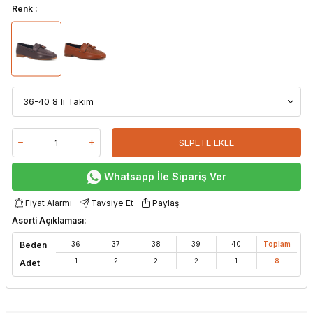
Renk :
SEPETE EKLE
Whatsapp İle Sipariş Ver
Fiyat Alarmı
Tavsiye Et
Paylaş
Asorti Açıklaması:
Beden
36
37
38
39
40
Toplam
1
2
2
2
1
8
Adet