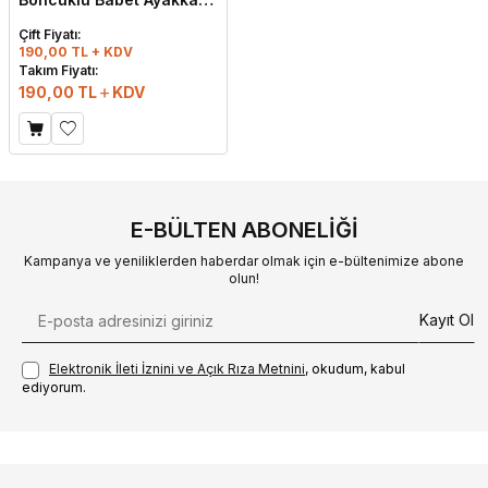
Taba
Çift Fiyatı:
190,00 TL + KDV
Takım Fiyatı:
190,00
TL
KDV
E-BÜLTEN ABONELIĞI
Kampanya ve yeniliklerden haberdar olmak için e-bültenimize abone
olun!
Kayıt Ol
Elektronik İleti İzni‌ni ve Açık Rıza Metni‌ni
, okudum, kabul
ediyorum.