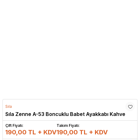
Sıla
Sıla Zenne A-53 Boncuklu Babet Ayakkabı Kahve
Çift Fiyatı:
Takım Fiyatı:
190,00 TL + KDV
190,00
TL + KDV