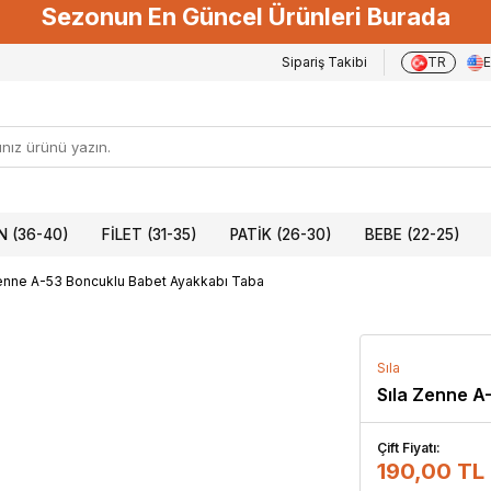
Sezonun En Güncel Ürünleri Burada
Sipariş Takibi
TR
 (36-40)
FILET (31-35)
PATIK (26-30)
BEBE (22-25)
Zenne A-53 Boncuklu Babet Ayakkabı Taba
Sıla
Sıla Zenne A
Çift Fiyatı:
190,00 TL