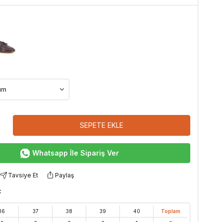
SEPETE EKLE
Whatsapp İle Sipariş Ver
Tavsiye Et
Paylaş
:
36
37
38
39
40
Toplam