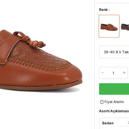
Renk :
Fiyat Alarmı
Asorti Açıklaması
Beden