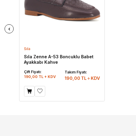
Sıla
Sıla Zenne A-53 Boncuklu Babet
Ayakkabı Kahve
Çift Fiyatı:
Takım Fiyatı:
190,00 TL + KDV
190,00
TL
KDV