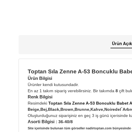
Ürün Açık
Toptan Sıla Zenne A-53 Boncuklu Bab
Ürün Bilgisi
Ürünler kendi kutusundadir.
En az 1 takım sipariş verebilirsiniz. Bir takımda
8
çift bu
Renk Bilgisi
Resimdeki
Toptan Sıla Zenne A-53 Boncuklu Babet 
Beige,Bej,Black,Brown,Brunne,Kahve,Noiredel`A
Oluşturduğunuz siparişiniz en geç 3 iş günü içerisinde ka
Asorti Bilgisi :
36-40/8
Site içerisinde bulunan tüm görseller nadirtoptan.com bünyesinde ç