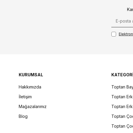
Ka
Elektroni
KURUMSAL
KATEGOR
Hakkımızda
Toptan Bay
İletişim
Toptan Erk
Mağazalarımız
Toptan Erk
Blog
Toptan Çoc
Toptan Çoc