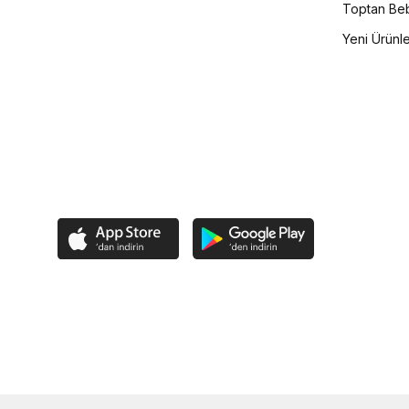
Toptan Beb
Yeni Ürünl