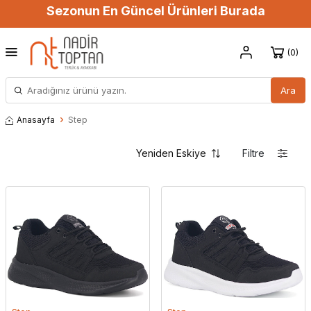
Sezonun En Güncel Ürünleri Burada
0
Ara
Anasayfa
Step
Filtre