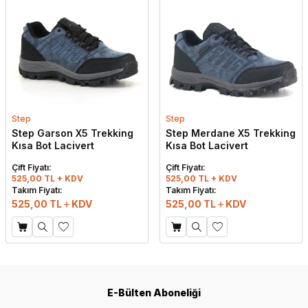
Step
Step
Step Garson X5 Trekking
Step Merdane X5 Trekking
Kısa Bot Lacivert
Kısa Bot Lacivert
Çift Fiyatı:
Çift Fiyatı:
525,00 TL + KDV
525,00 TL + KDV
Takım Fiyatı:
Takım Fiyatı:
525,00
TL
KDV
525,00
TL
KDV
E-Bülten Aboneliği