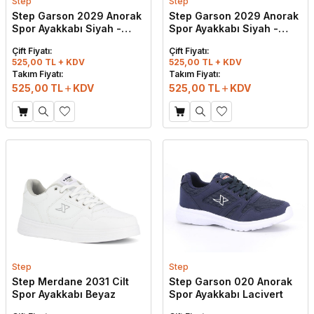
Step
Step
Step Garson 2029 Anorak
Step Garson 2029 Anorak
Spor Ayakkabı Siyah -
Spor Ayakkabı Siyah -
Siyah
Beyaz
Çift Fiyatı:
Çift Fiyatı:
525,00 TL + KDV
525,00 TL + KDV
Takım Fiyatı:
Takım Fiyatı:
525,00
TL
KDV
525,00
TL
KDV
Step
Step
Step Merdane 2031 Cilt
Step Garson 020 Anorak
Spor Ayakkabı Beyaz
Spor Ayakkabı Lacivert