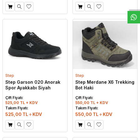
Step
Step
Step Garson 020 Anorak
Step Merdane X6 Trekking
Spor Ayakkabı Siyah
Bot Haki
Çift Fiyatı:
Çift Fiyatı:
525,00 TL + KDV
550,00 TL + KDV
Takım Fiyatı:
Takım Fiyatı:
525,00
TL
KDV
550,00
TL
KDV