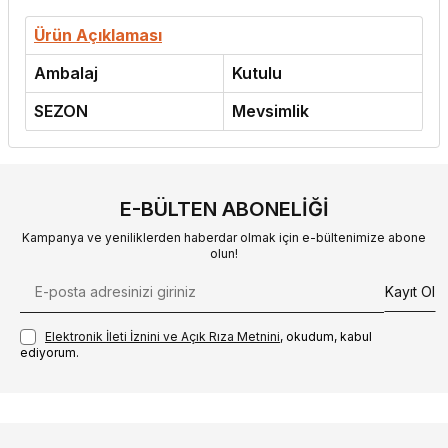
Ürün Açıklaması
Ambalaj
Kutulu
SEZON
Mevsimlik
E-BÜLTEN ABONELIĞI
Kampanya ve yeniliklerden haberdar olmak için e-bültenimize abone
olun!
Kayıt Ol
Elektronik İleti İzni‌ni ve Açık Rıza Metni‌ni
, okudum, kabul
ediyorum.