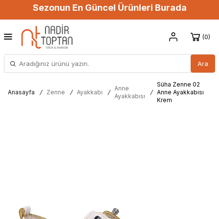
Sezonun En Güncel Ürünleri Burada
0
Ara
Süha Zenne 02
Anne
Anasayfa
/
Zenne
/
Ayakkabı
/
/
Anne Ayakkabısı
Ayakkabısı
Krem