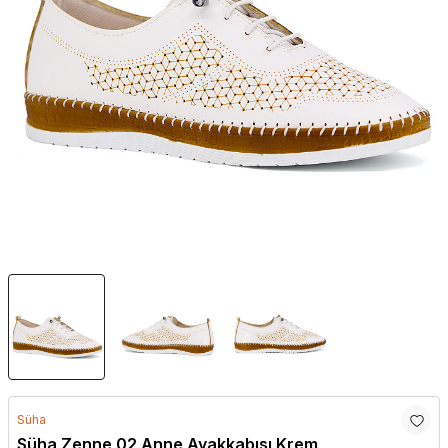
Süha
Süha Zenne 02 Anne Ayakkabısı Krem