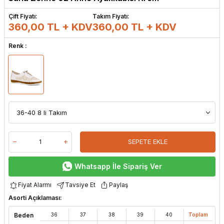
Çift Fiyatı:
Takım Fiyatı:
360,00 TL + KDV
360,00
TL + KDV
Renk :
SEPETE EKLE
Whatsapp İle Sipariş Ver
Fiyat Alarmı
Tavsiye Et
Paylaş
Asorti Açıklaması:
Beden
36
37
38
39
40
Toplam