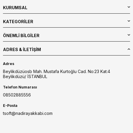
KURUMSAL
KATEGORİLER
ÖNEMLİ BİLGİLER
ADRES & İLETIŞIM
Adres
Beylikdüzüosb Mah. Mustafa Kurtoğlu Cad. No:23 Kat:4
Beylikdüzü/ İSTANBUL
Telefon Numarası
08502885556
E-Posta
tsoft@nadirayakkabi.com